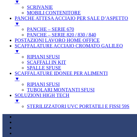
▼
SCRIVANIE
MOBILI CONTENITORE
PANCHE ATTESA ACCIAIO PER SALE D’ASPETTO
▼
PANCHE – SERIE 670
PANCHE – SERIE 820 / 830 / 840
POSTAZIONI LAVORO HOME OFFICE
SCAFFALATURE ACCIAIO CROMATO GALILEO
▼
RIPIANI SFUSI
SCAFFALI IN KIT
SPALLE SFUSE
SCAFFALATURE IDONEE PER ALIMENTI
▼
RIPIANI SFUSI
TUBOLARI MONTANTI SFUSI
SOLUZIONI HIGH TECH
▼
STERILIZZATORI UVC PORTATILI E FISSI 59S