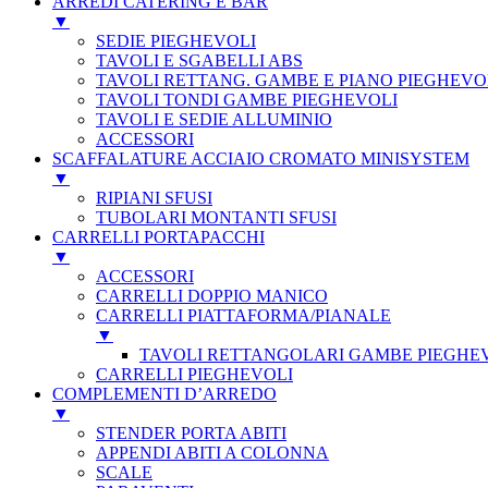
ARREDI CATERING E BAR
▼
SEDIE PIEGHEVOLI
TAVOLI E SGABELLI ABS
TAVOLI RETTANG. GAMBE E PIANO PIEGHEVO
TAVOLI TONDI GAMBE PIEGHEVOLI
TAVOLI E SEDIE ALLUMINIO
ACCESSORI
SCAFFALATURE ACCIAIO CROMATO MINISYSTEM
▼
RIPIANI SFUSI
TUBOLARI MONTANTI SFUSI
CARRELLI PORTAPACCHI
▼
ACCESSORI
CARRELLI DOPPIO MANICO
CARRELLI PIATTAFORMA/PIANALE
▼
TAVOLI RETTANGOLARI GAMBE PIEGHE
CARRELLI PIEGHEVOLI
COMPLEMENTI D’ARREDO
▼
STENDER PORTA ABITI
APPENDI ABITI A COLONNA
SCALE