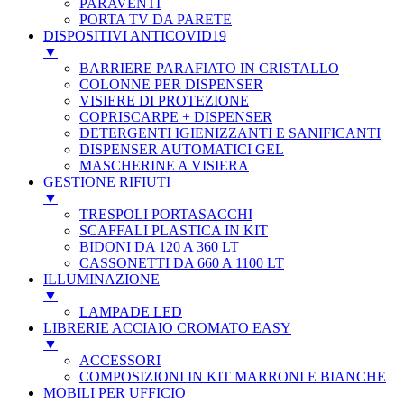
PARAVENTI
PORTA TV DA PARETE
DISPOSITIVI ANTICOVID19
▼
BARRIERE PARAFIATO IN CRISTALLO
COLONNE PER DISPENSER
VISIERE DI PROTEZIONE
COPRISCARPE + DISPENSER
DETERGENTI IGIENIZZANTI E SANIFICANTI
DISPENSER AUTOMATICI GEL
MASCHERINE A VISIERA
GESTIONE RIFIUTI
▼
TRESPOLI PORTASACCHI
SCAFFALI PLASTICA IN KIT
BIDONI DA 120 A 360 LT
CASSONETTI DA 660 A 1100 LT
ILLUMINAZIONE
▼
LAMPADE LED
LIBRERIE ACCIAIO CROMATO EASY
▼
ACCESSORI
COMPOSIZIONI IN KIT MARRONI E BIANCHE
MOBILI PER UFFICIO