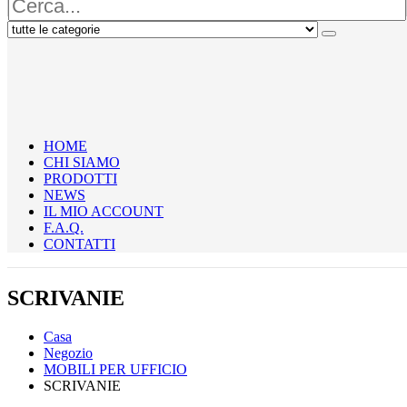
HOME
CHI SIAMO
PRODOTTI
NEWS
IL MIO ACCOUNT
F.A.Q.
CONTATTI
SCRIVANIE
Casa
Negozio
MOBILI PER UFFICIO
SCRIVANIE