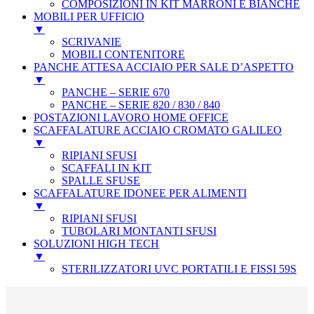
COMPOSIZIONI IN KIT MARRONI E BIANCHE
MOBILI PER UFFICIO
▼
SCRIVANIE
MOBILI CONTENITORE
PANCHE ATTESA ACCIAIO PER SALE D’ASPETTO
▼
PANCHE – SERIE 670
PANCHE – SERIE 820 / 830 / 840
POSTAZIONI LAVORO HOME OFFICE
SCAFFALATURE ACCIAIO CROMATO GALILEO
▼
RIPIANI SFUSI
SCAFFALI IN KIT
SPALLE SFUSE
SCAFFALATURE IDONEE PER ALIMENTI
▼
RIPIANI SFUSI
TUBOLARI MONTANTI SFUSI
SOLUZIONI HIGH TECH
▼
STERILIZZATORI UVC PORTATILI E FISSI 59S