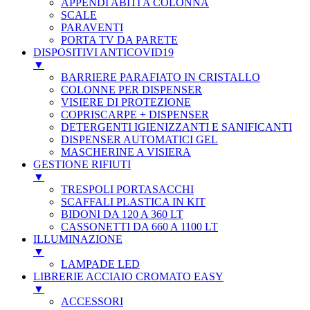
APPENDI ABITI A COLONNA
SCALE
PARAVENTI
PORTA TV DA PARETE
DISPOSITIVI ANTICOVID19
▼
BARRIERE PARAFIATO IN CRISTALLO
COLONNE PER DISPENSER
VISIERE DI PROTEZIONE
COPRISCARPE + DISPENSER
DETERGENTI IGIENIZZANTI E SANIFICANTI
DISPENSER AUTOMATICI GEL
MASCHERINE A VISIERA
GESTIONE RIFIUTI
▼
TRESPOLI PORTASACCHI
SCAFFALI PLASTICA IN KIT
BIDONI DA 120 A 360 LT
CASSONETTI DA 660 A 1100 LT
ILLUMINAZIONE
▼
LAMPADE LED
LIBRERIE ACCIAIO CROMATO EASY
▼
ACCESSORI