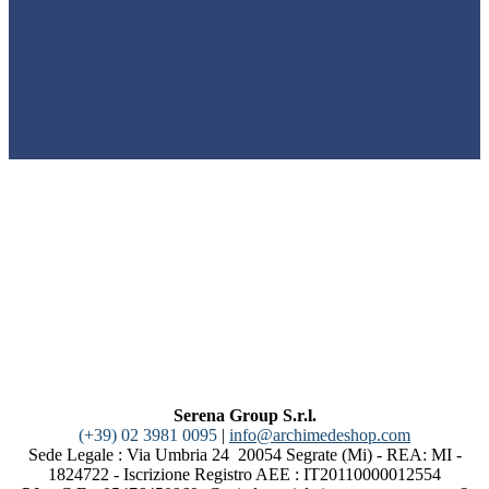
Serena Group S.r.l.
(+39) 02 3981 0095
|
info@archimedeshop.com
Sede Legale : Via Umbria 24 20054 Segrate (Mi) - REA: MI -
1824722 - Iscrizione Registro AEE : IT20110000012554