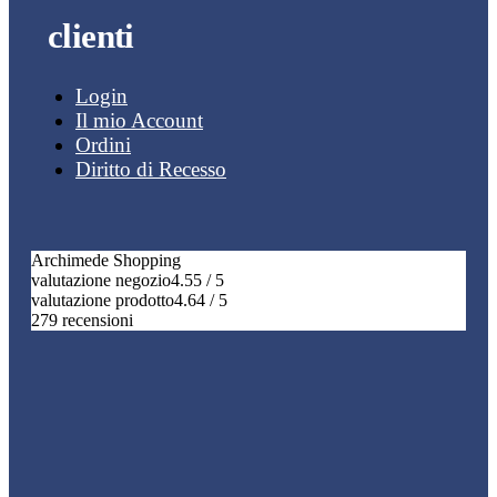
clienti
Login
Il mio Account
Ordini
Diritto di Recesso
Archimede Shopping
valutazione negozio
4.55 / 5
valutazione prodotto
4.64 / 5
279 recensioni