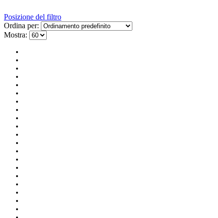
Posizione del filtro
Ordina per:
Mostra: