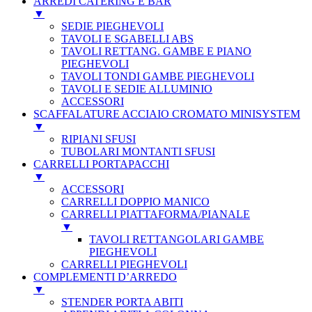
ARREDI CATERING E BAR
▼
SEDIE PIEGHEVOLI
TAVOLI E SGABELLI ABS
TAVOLI RETTANG. GAMBE E PIANO
PIEGHEVOLI
TAVOLI TONDI GAMBE PIEGHEVOLI
TAVOLI E SEDIE ALLUMINIO
ACCESSORI
SCAFFALATURE ACCIAIO CROMATO MINISYSTEM
▼
RIPIANI SFUSI
TUBOLARI MONTANTI SFUSI
CARRELLI PORTAPACCHI
▼
ACCESSORI
CARRELLI DOPPIO MANICO
CARRELLI PIATTAFORMA/PIANALE
▼
TAVOLI RETTANGOLARI GAMBE
PIEGHEVOLI
CARRELLI PIEGHEVOLI
COMPLEMENTI D’ARREDO
▼
STENDER PORTA ABITI