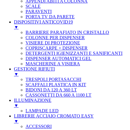
APPENDI ABITI A COLONNA
SCALE
PARAVENTI
PORTA TV DA PARETE
DISPOSITIVI ANTICOVID19
▼
BARRIERE PARAFIATO IN CRISTALLO
COLONNE PER DISPENSER
VISIERE DI PROTEZIONE
COPRISCARPE + DISPENSER
DETERGENTI IGIENIZZANTI E SANIFICANTI
DISPENSER AUTOMATICI GEL
MASCHERINE A VISIERA
GESTIONE RIFIUTI
▼
TRESPOLI PORTASACCHI
SCAFFALI PLASTICA IN KIT
BIDONI DA 120 A 360 LT
CASSONETTI DA 660 A 1100 LT
ILLUMINAZIONE
▼
LAMPADE LED
LIBRERIE ACCIAIO CROMATO EASY
▼
ACCESSORI