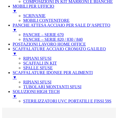
COMPOSIZIONI IN KIT MARRONI E BIANCHE
MOBILI PER UFFICIO
▼
SCRIVANIE
MOBILI CONTENITORE
PANCHE ATTESA ACCIAIO PER SALE D’ASPETTO
▼
PANCHE – SERIE 670
PANCHE – SERIE 820 / 830 / 840
POSTAZIONI LAVORO HOME OFFICE
SCAFFALATURE ACCIAIO CROMATO GALILEO
▼
RIPIANI SFUSI
SCAFFALI IN KIT
SPALLE SFUSE
SCAFFALATURE IDONEE PER ALIMENTI
▼
RIPIANI SFUSI
TUBOLARI MONTANTI SFUSI
SOLUZIONI HIGH TECH
▼
STERILIZZATORI UVC PORTATILI E FISSI 59S