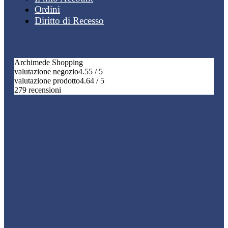
Ordini
Diritto di Recesso
Archimede Shopping
valutazione negozio
4.55 / 5
valutazione prodotto
4.64 / 5
279 recensioni