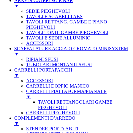
ARREDI CATERING E BAR
▼
SEDIE PIEGHEVOLI
TAVOLI E SGABELLI ABS
TAVOLI RETTANG. GAMBE E PIANO
PIEGHEVOLI
TAVOLI TONDI GAMBE PIEGHEVOLI
TAVOLI E SEDIE ALLUMINIO
ACCESSORI
SCAFFALATURE ACCIAIO CROMATO MINISYSTEM
▼
RIPIANI SFUSI
TUBOLARI MONTANTI SFUSI
CARRELLI PORTAPACCHI
▼
ACCESSORI
CARRELLI DOPPIO MANICO
CARRELLI PIATTAFORMA/PIANALE
▼
TAVOLI RETTANGOLARI GAMBE
PIEGHEVOLI
CARRELLI PIEGHEVOLI
COMPLEMENTI D’ARREDO
▼
STENDER PORTA ABITI