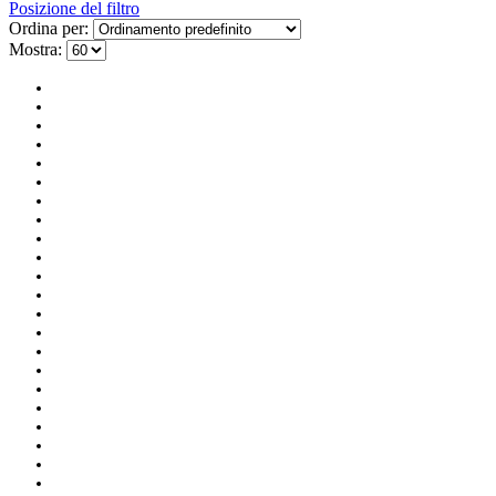
Posizione del filtro
Ordina per:
Mostra: