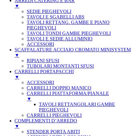
ARREDI CATERING E BAR
▼
SEDIE PIEGHEVOLI
TAVOLI E SGABELLI ABS
TAVOLI RETTANG. GAMBE E PIANO
PIEGHEVOLI
TAVOLI TONDI GAMBE PIEGHEVOLI
TAVOLI E SEDIE ALLUMINIO
ACCESSORI
SCAFFALATURE ACCIAIO CROMATO MINISYSTEM
▼
RIPIANI SFUSI
TUBOLARI MONTANTI SFUSI
CARRELLI PORTAPACCHI
▼
ACCESSORI
CARRELLI DOPPIO MANICO
CARRELLI PIATTAFORMA/PIANALE
▼
TAVOLI RETTANGOLARI GAMBE
PIEGHEVOLI
CARRELLI PIEGHEVOLI
COMPLEMENTI D’ARREDO
▼
STENDER PORTA ABITI