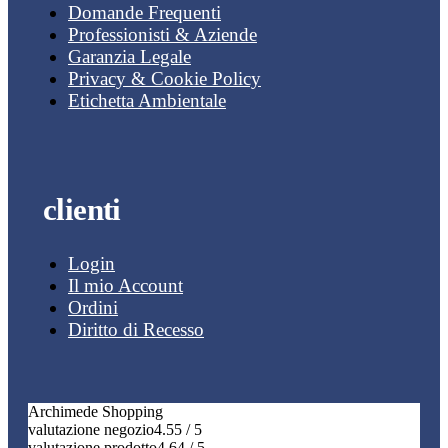
Domande Frequenti
Professionisti & Aziende
Garanzia Legale
Privacy & Cookie Policy
Etichetta Ambientale
clienti
Login
Il mio Account
Ordini
Diritto di Recesso
Archimede Shopping
valutazione negozio
4.55 / 5
valutazione prodotto
4.64 / 5