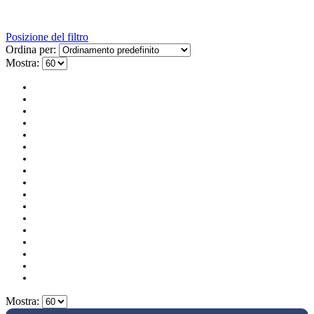
Posizione del filtro
Ordina per:
Mostra:
Mostra: