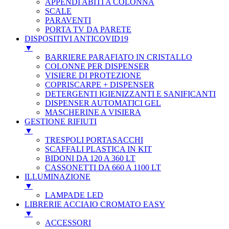
APPENDI ABITI A COLONNA
SCALE
PARAVENTI
PORTA TV DA PARETE
DISPOSITIVI ANTICOVID19
▼
BARRIERE PARAFIATO IN CRISTALLO
COLONNE PER DISPENSER
VISIERE DI PROTEZIONE
COPRISCARPE + DISPENSER
DETERGENTI IGIENIZZANTI E SANIFICANTI
DISPENSER AUTOMATICI GEL
MASCHERINE A VISIERA
GESTIONE RIFIUTI
▼
TRESPOLI PORTASACCHI
SCAFFALI PLASTICA IN KIT
BIDONI DA 120 A 360 LT
CASSONETTI DA 660 A 1100 LT
ILLUMINAZIONE
▼
LAMPADE LED
LIBRERIE ACCIAIO CROMATO EASY
▼
ACCESSORI