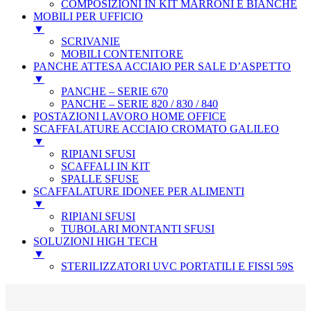
COMPOSIZIONI IN KIT MARRONI E BIANCHE
MOBILI PER UFFICIO
▼
SCRIVANIE
MOBILI CONTENITORE
PANCHE ATTESA ACCIAIO PER SALE D’ASPETTO
▼
PANCHE – SERIE 670
PANCHE – SERIE 820 / 830 / 840
POSTAZIONI LAVORO HOME OFFICE
SCAFFALATURE ACCIAIO CROMATO GALILEO
▼
RIPIANI SFUSI
SCAFFALI IN KIT
SPALLE SFUSE
SCAFFALATURE IDONEE PER ALIMENTI
▼
RIPIANI SFUSI
TUBOLARI MONTANTI SFUSI
SOLUZIONI HIGH TECH
▼
STERILIZZATORI UVC PORTATILI E FISSI 59S