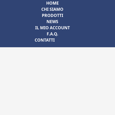
HOME
CHI SIAMO
PRODOTTI
NEWS
IL MIO ACCOUNT
F.A.Q.
CONTATTI