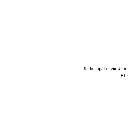
Sede Legale : Via Umbr
P.I