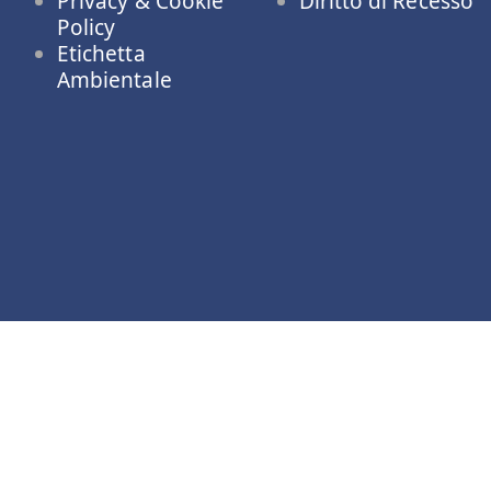
Privacy & Cookie
Diritto di Recesso
Policy
Etichetta
Ambientale