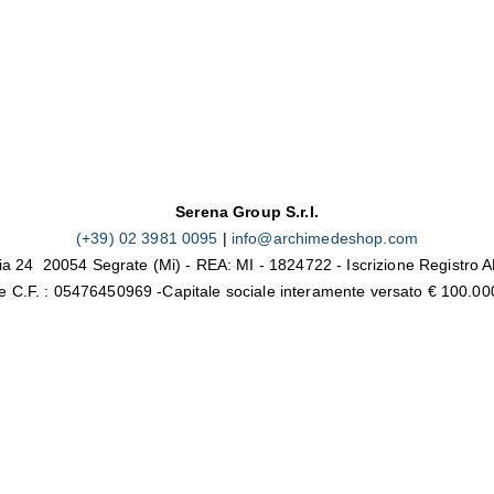
Serena Group S.r.l.
(+39) 02 3981 0095
|
info@archimedeshop.com
ia 24 20054 Segrate (Mi) - REA: MI - 1824722 - Iscrizione Registro
. e C.F. : 05476450969 -Capitale sociale interamente versato € 100.00