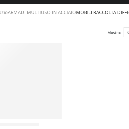
zio
ARMADI MULTIUSO IN ACCIAIO
MOBILI RACCOLTA DIFF
Mostra: