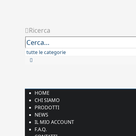
Ricerca
HOME
CHI SIAMO
PRODOTTI
NEWS
IL MIO ACCOUNT
F.A.Q.