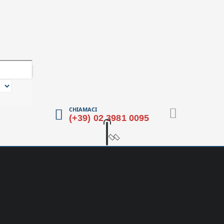
CHIAMACI
(+39) 02 3981 0095