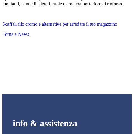
montanti, pannelli laterali, ruote e crociera posteriore di rinforzo.
Scaffali filo cromo e alternative per arredare il tuo magazzino
Torna a News
info & assistenza