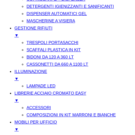
DETERGENTI IGIENIZZANTI E SANIFICANTI
DISPENSER AUTOMATICI GEL
MASCHERINE A VISIERA
GESTIONE RIFIUTI
▼
TRESPOLI PORTASACCHI
SCAFFALI PLASTICA IN KIT
BIDONI DA 120 A 360 LT
CASSONETTI DA 660 A 1100 LT
ILLUMINAZIONE
▼
LAMPADE LED
LIBRERIE ACCIAIO CROMATO EASY
▼
ACCESSORI
COMPOSIZIONI IN KIT MARRONI E BIANCHE
MOBILI PER UFFICIO
▼