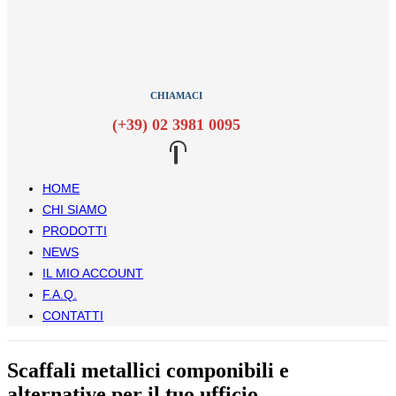
CHIAMACI
(+39) 02 3981 0095
HOME
CHI SIAMO
PRODOTTI
NEWS
IL MIO ACCOUNT
F.A.Q.
CONTATTI
Scaffali metallici componibili e
alternative per il tuo ufficio