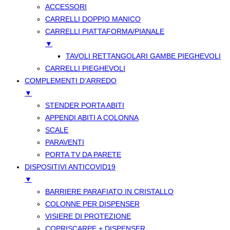
ACCESSORI
CARRELLI DOPPIO MANICO
CARRELLI PIATTAFORMA/PIANALE
▼
TAVOLI RETTANGOLARI GAMBE PIEGHEVOLI
CARRELLI PIEGHEVOLI
COMPLEMENTI D’ARREDO
▼
STENDER PORTA ABITI
APPENDI ABITI A COLONNA
SCALE
PARAVENTI
PORTA TV DA PARETE
DISPOSITIVI ANTICOVID19
▼
BARRIERE PARAFIATO IN CRISTALLO
COLONNE PER DISPENSER
VISIERE DI PROTEZIONE
COPRISCARPE + DISPENSER