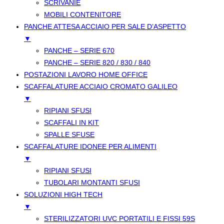
SCRIVANIE
MOBILI CONTENITORE
PANCHE ATTESA ACCIAIO PER SALE D’ASPETTO
▼
PANCHE – SERIE 670
PANCHE – SERIE 820 / 830 / 840
POSTAZIONI LAVORO HOME OFFICE
SCAFFALATURE ACCIAIO CROMATO GALILEO
▼
RIPIANI SFUSI
SCAFFALI IN KIT
SPALLE SFUSE
SCAFFALATURE IDONEE PER ALIMENTI
▼
RIPIANI SFUSI
TUBOLARI MONTANTI SFUSI
SOLUZIONI HIGH TECH
▼
STERILIZZATORI UVC PORTATILI E FISSI 59S