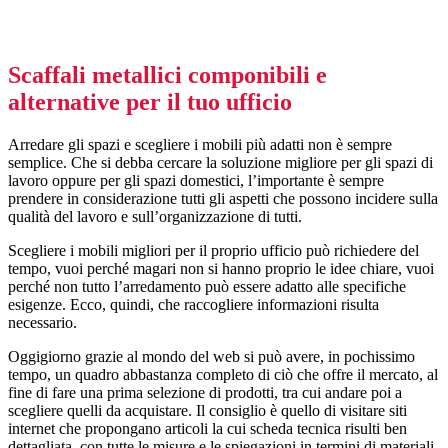
Scaffali metallici componibili e
alternative per il tuo ufficio
Arredare gli spazi e scegliere i mobili più adatti non è sempre
semplice. Che si debba cercare la soluzione migliore per gli spazi di
lavoro oppure per gli spazi domestici, l’importante è sempre
prendere in considerazione tutti gli aspetti che possono incidere sulla
qualità del lavoro e sull’organizzazione di tutti.
Scegliere i mobili migliori per il proprio ufficio può richiedere del
tempo, vuoi perché magari non si hanno proprio le idee chiare, vuoi
perché non tutto l’arredamento può essere adatto alle specifiche
esigenze. Ecco, quindi, che raccogliere informazioni risulta
necessario.
Oggigiorno grazie al mondo del web si può avere, in pochissimo
tempo, un quadro abbastanza completo di ciò che offre il mercato, al
fine di fare una prima selezione di prodotti, tra cui andare poi a
scegliere quelli da acquistare. Il consiglio è quello di visitare siti
internet che propongano articoli la cui scheda tecnica risulti ben
dettagliata, con tutte le misure e le spiegazioni in termini di materiali