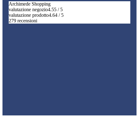
Archimede Shopping
valutazione negozio
4.55 / 5
valutazione prodotto
4.64 / 5
279 recensioni