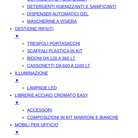
DETERGENTI IGIENIZZANTI E SANIFICANTI
DISPENSER AUTOMATICI GEL
MASCHERINE A VISIERA
GESTIONE RIFIUTI
▼
TRESPOLI PORTASACCHI
SCAFFALI PLASTICA IN KIT
BIDONI DA 120 A 360 LT
CASSONETTI DA 660 A 1100 LT
ILLUMINAZIONE
▼
LAMPADE LED
LIBRERIE ACCIAIO CROMATO EASY
▼
ACCESSORI
COMPOSIZIONI IN KIT MARRONI E BIANCHE
MOBILI PER UFFICIO
▼