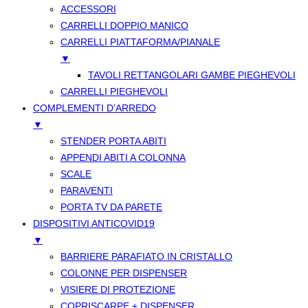
ACCESSORI
CARRELLI DOPPIO MANICO
CARRELLI PIATTAFORMA/PIANALE
▼
TAVOLI RETTANGOLARI GAMBE PIEGHEVOLI
CARRELLI PIEGHEVOLI
COMPLEMENTI D’ARREDO
▼
STENDER PORTA ABITI
APPENDI ABITI A COLONNA
SCALE
PARAVENTI
PORTA TV DA PARETE
DISPOSITIVI ANTICOVID19
▼
BARRIERE PARAFIATO IN CRISTALLO
COLONNE PER DISPENSER
VISIERE DI PROTEZIONE
COPRISCARPE + DISPENSER