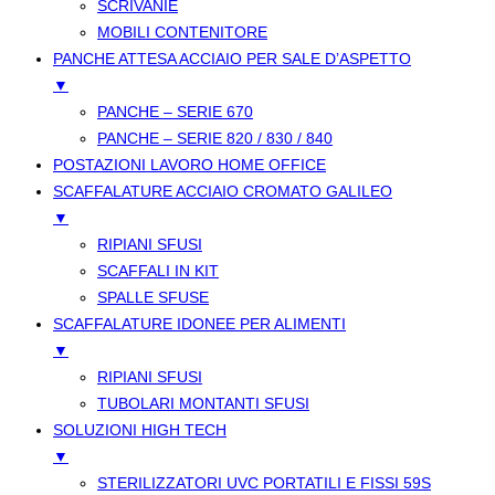
SCRIVANIE
MOBILI CONTENITORE
PANCHE ATTESA ACCIAIO PER SALE D’ASPETTO
▼
PANCHE – SERIE 670
PANCHE – SERIE 820 / 830 / 840
POSTAZIONI LAVORO HOME OFFICE
SCAFFALATURE ACCIAIO CROMATO GALILEO
▼
RIPIANI SFUSI
SCAFFALI IN KIT
SPALLE SFUSE
SCAFFALATURE IDONEE PER ALIMENTI
▼
RIPIANI SFUSI
TUBOLARI MONTANTI SFUSI
SOLUZIONI HIGH TECH
▼
STERILIZZATORI UVC PORTATILI E FISSI 59S