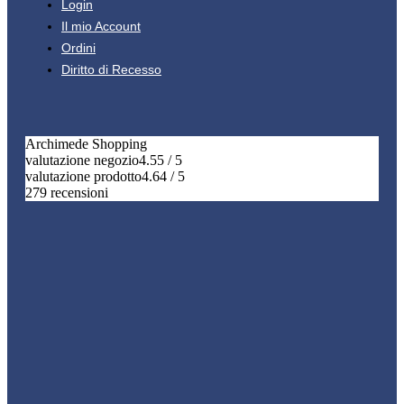
Login
Il mio Account
Ordini
Diritto di Recesso
Archimede Shopping
valutazione negozio
4.55 / 5
valutazione prodotto
4.64 / 5
279 recensioni