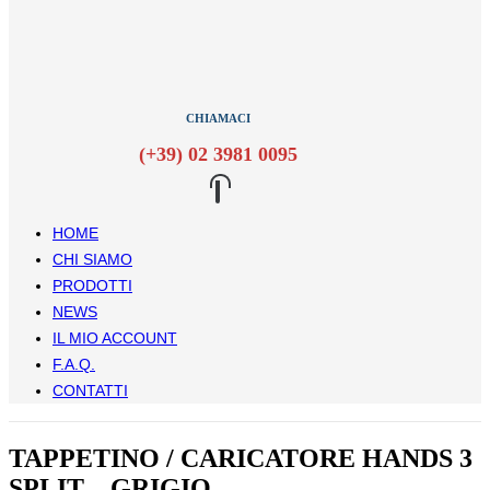
CHIAMACI
(+39) 02 3981 0095
HOME
CHI SIAMO
PRODOTTI
NEWS
IL MIO ACCOUNT
F.A.Q.
CONTATTI
TAPPETINO / CARICATORE HANDS 3
SPLIT – GRIGIO