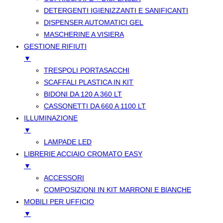
DETERGENTI IGIENIZZANTI E SANIFICANTI
DISPENSER AUTOMATICI GEL
MASCHERINE A VISIERA
GESTIONE RIFIUTI
▼
TRESPOLI PORTASACCHI
SCAFFALI PLASTICA IN KIT
BIDONI DA 120 A 360 LT
CASSONETTI DA 660 A 1100 LT
ILLUMINAZIONE
▼
LAMPADE LED
LIBRERIE ACCIAIO CROMATO EASY
▼
ACCESSORI
COMPOSIZIONI IN KIT MARRONI E BIANCHE
MOBILI PER UFFICIO
▼