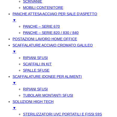
SCRIVANIE
MOBILI CONTENITORE
PANCHE ATTESA ACCIAIO PER SALE D’ASPETTO
▼
PANCHE – SERIE 670
PANCHE – SERIE 820 / 830 / 840
POSTAZIONI LAVORO HOME OFFICE
SCAFFALATURE ACCIAIO CROMATO GALILEO
▼
RIPIANI SFUSI
SCAFFALI IN KIT
SPALLE SFUSE
SCAFFALATURE IDONEE PER ALIMENTI
▼
RIPIANI SFUSI
TUBOLARI MONTANTI SFUSI
SOLUZIONI HIGH TECH
▼
STERILIZZATORI UVC PORTATILI E FISSI 59S