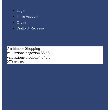
Login
Il mio Account
Ordini
Diritto di Recesso
Archimede Shopping
valutazione negozio
4.55 / 5
valutazione prodotto
4.64 / 5
279 recensioni