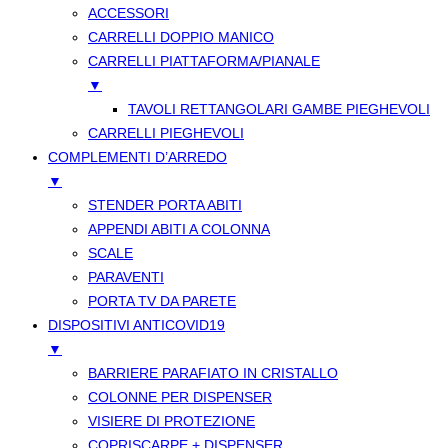
ACCESSORI
CARRELLI DOPPIO MANICO
CARRELLI PIATTAFORMA/PIANALE
▼
TAVOLI RETTANGOLARI GAMBE PIEGHEVOLI
CARRELLI PIEGHEVOLI
COMPLEMENTI D’ARREDO
▼
STENDER PORTA ABITI
APPENDI ABITI A COLONNA
SCALE
PARAVENTI
PORTA TV DA PARETE
DISPOSITIVI ANTICOVID19
▼
BARRIERE PARAFIATO IN CRISTALLO
COLONNE PER DISPENSER
VISIERE DI PROTEZIONE
COPRISCARPE + DISPENSER