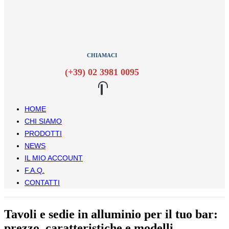
CHIAMACI
(+39) 02 3981 0095
HOME
CHI SIAMO
PRODOTTI
NEWS
IL MIO ACCOUNT
F.A.Q.
CONTATTI
Tavoli e sedie in alluminio per il tuo bar:
prezzo, caratteristiche e modelli