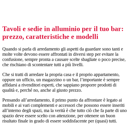
Tavoli e sedie in alluminio per il tuo bar:
prezzo, caratteristiche e modelli
Quando si parla di arredamento gli aspetti da guardare sono tanti e
molte volte devono essere affrontati in diversi step per evitare la
confusione, sempre pronta a causare scelte sbagliate o poco precise,
che rischiano di scontentare tutti a più livelli.
Che si tratti di arredare la propria casa e il proprio appartamento,
oppure un ufficio, un magazzino o un bar, l’importante è sempre
affidarsi a rivenditori esperti, che sappiano proporre prodotti di
qualità e, perché no, anche al giusto prezzo.
Pensando all’arredamento, il primo punto da affrontare è legato ai
mobili e ai vari complementi e accessori che possono essere inseriti
all’interno degli spazi, ma la verità è che tutto ciò che fa parte di uno
spazio deve essere scelto con attenzione, per ottenere un buon
risultato finale in grado di essere soddisfacente per (quasi) tutti.