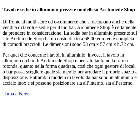
Tavoli e sedie in alluminio: prezzi e modelli su Archimede Shop
Di fronte ai molti store ed e-commerce che si occupano anche della
vendita di tavoli e sedie per il tuo bar, Archimede Shop è certamente
da prendere in considerazione. La sedia bar in alluminio presente sul
sito Archimede Shop ha un costo di circa 68,00 euro ed è completa
di comodi braccioli. Le dimensioni sono 53 cm x 57 cm x h.72 cm.
Per quel che concerne i tavoli in alluminio, invece, il tavolo in
alluminio da bar di Archimede Shop è pensato tanto nella forma
rotonda, quanto nella forma quadrata, così che ogni gestore di locali
o bar possa scegliere quale sia meglio per arredare il proprio spazio a
disposizione. Entrambi i modelli di tavolo da bar sono in alluminio e
acciaio inox e si possono posizionare sia all’interno, sia all’esterno.
Torna a News