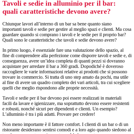
Tavoli e sedie in alluminio per il bar:
quali caratteristiche devono avere?
Chiunque lavori all’interno di un bar sa bene quanto siano
importanti tavoli e sedie per gestire al meglio spazi e clienti. Ma cosa
guardare quando si comprano i tavoli e le sedie per il proprio bar?
Quali sono le caratteristiche che tavoli e sedie devono avere?
In primo luogo, è essenziale fare una valutazione dello spazio, al
fine di comprendere alla perfezione come disporre tavoli e sedie e, di
conseguenza, avere un’idea completa di quanti pezzi si dovranno
acquistare per arredare il bar a 360 gradi. Dopodiché è doveroso
raccogliere le varie informazioni relative ai prodotti che si possono
trovare in commercio. Si tratta di uno step amato da pochi, ma utile
al fine di avere un quadro completo dei vari articoli, tra cui scegliere
quelli che meglio rispondono alle proprie necessità.
Tavoli e sedie per il bar devono poi essere realizzati in materiali
facili da lavare e igienizzare, ma soprattutto devono essere resistenti
e robusti, nonché sicuri per dipendenti e clienti. Un esempio?
L’alluminio è tra i più adatti. Provare per credere!
Non meno importante è il fattore comfort. I clienti di un bar o di un
ristorante desiderano sentirsi comodi e a loro agio quando siedono al