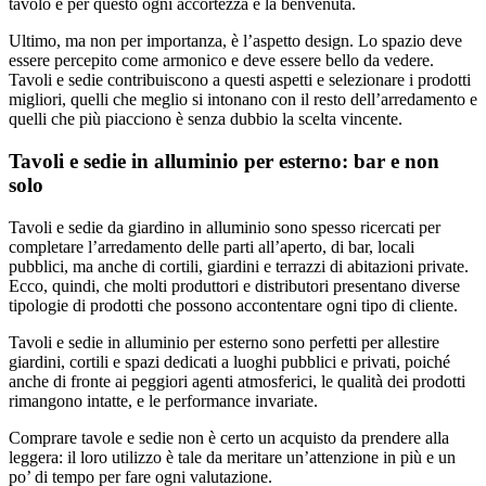
tavolo e per questo ogni accortezza è la benvenuta.
Ultimo, ma non per importanza, è l’aspetto design. Lo spazio deve
essere percepito come armonico e deve essere bello da vedere.
Tavoli e sedie contribuiscono a questi aspetti e selezionare i prodotti
migliori, quelli che meglio si intonano con il resto dell’arredamento e
quelli che più piacciono è senza dubbio la scelta vincente.
Tavoli e sedie in alluminio per esterno: bar e non
solo
Tavoli e sedie da giardino in alluminio sono spesso ricercati per
completare l’arredamento delle parti all’aperto, di bar, locali
pubblici, ma anche di cortili, giardini e terrazzi di abitazioni private.
Ecco, quindi, che molti produttori e distributori presentano diverse
tipologie di prodotti che possono accontentare ogni tipo di cliente.
Tavoli e sedie in alluminio per esterno sono perfetti per allestire
giardini, cortili e spazi dedicati a luoghi pubblici e privati, poiché
anche di fronte ai peggiori agenti atmosferici, le qualità dei prodotti
rimangono intatte, e le performance invariate.
Comprare tavole e sedie non è certo un acquisto da prendere alla
leggera: il loro utilizzo è tale da meritare un’attenzione in più e un
po’ di tempo per fare ogni valutazione.