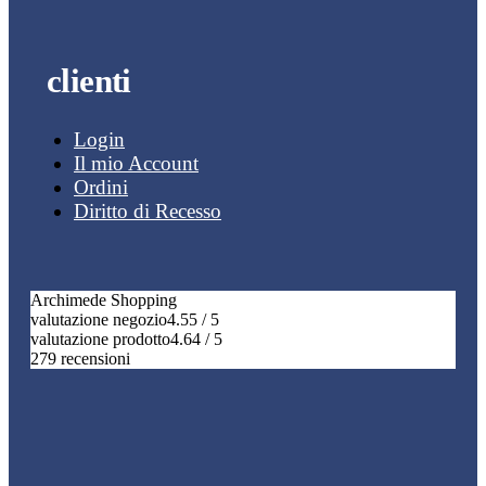
clienti
Login
Il mio Account
Ordini
Diritto di Recesso
Archimede Shopping
valutazione negozio
4.55 / 5
valutazione prodotto
4.64 / 5
279 recensioni