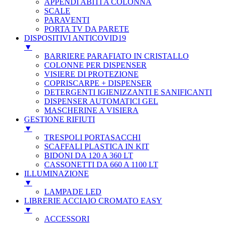
APPENDI ABITI A COLONNA
SCALE
PARAVENTI
PORTA TV DA PARETE
DISPOSITIVI ANTICOVID19
▼
BARRIERE PARAFIATO IN CRISTALLO
COLONNE PER DISPENSER
VISIERE DI PROTEZIONE
COPRISCARPE + DISPENSER
DETERGENTI IGIENIZZANTI E SANIFICANTI
DISPENSER AUTOMATICI GEL
MASCHERINE A VISIERA
GESTIONE RIFIUTI
▼
TRESPOLI PORTASACCHI
SCAFFALI PLASTICA IN KIT
BIDONI DA 120 A 360 LT
CASSONETTI DA 660 A 1100 LT
ILLUMINAZIONE
▼
LAMPADE LED
LIBRERIE ACCIAIO CROMATO EASY
▼
ACCESSORI