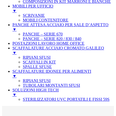
COMPOSIZIONI IN KIT MARRONI E BIANCHE
MOBILI PER UFFICIO
▼
SCRIVANIE
MOBILI CONTENITORE
PANCHE ATTESA ACCIAIO PER SALE D’ASPETTO
▼
PANCHE – SERIE 670
PANCHE – SERIE 820 / 830 / 840
POSTAZIONI LAVORO HOME OFFICE
SCAFFALATURE ACCIAIO CROMATO GALILEO
▼
RIPIANI SFUSI
SCAFFALI IN KIT
SPALLE SFUSE
SCAFFALATURE IDONEE PER ALIMENTI
▼
RIPIANI SFUSI
TUBOLARI MONTANTI SFUSI
SOLUZIONI HIGH TECH
▼
STERILIZZATORI UVC PORTATILI E FISSI 59S