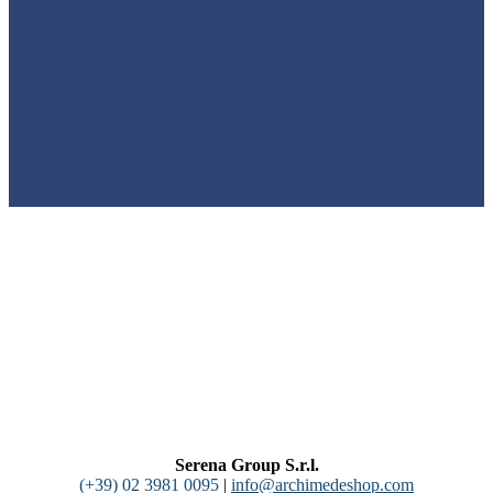
Serena Group S.r.l.
(+39) 02 3981 0095
|
info@archimedeshop.com