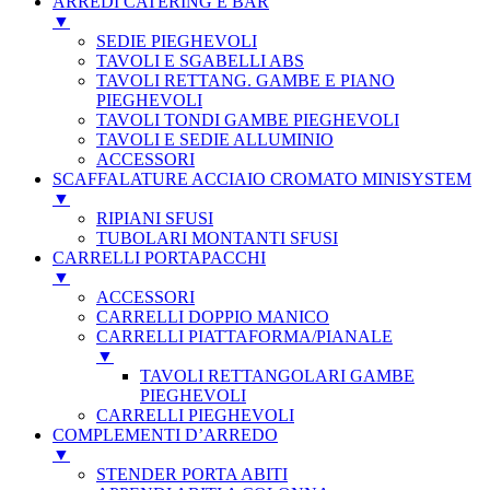
ARREDI CATERING E BAR
▼
SEDIE PIEGHEVOLI
TAVOLI E SGABELLI ABS
TAVOLI RETTANG. GAMBE E PIANO
PIEGHEVOLI
TAVOLI TONDI GAMBE PIEGHEVOLI
TAVOLI E SEDIE ALLUMINIO
ACCESSORI
SCAFFALATURE ACCIAIO CROMATO MINISYSTEM
▼
RIPIANI SFUSI
TUBOLARI MONTANTI SFUSI
CARRELLI PORTAPACCHI
▼
ACCESSORI
CARRELLI DOPPIO MANICO
CARRELLI PIATTAFORMA/PIANALE
▼
TAVOLI RETTANGOLARI GAMBE
PIEGHEVOLI
CARRELLI PIEGHEVOLI
COMPLEMENTI D’ARREDO
▼
STENDER PORTA ABITI