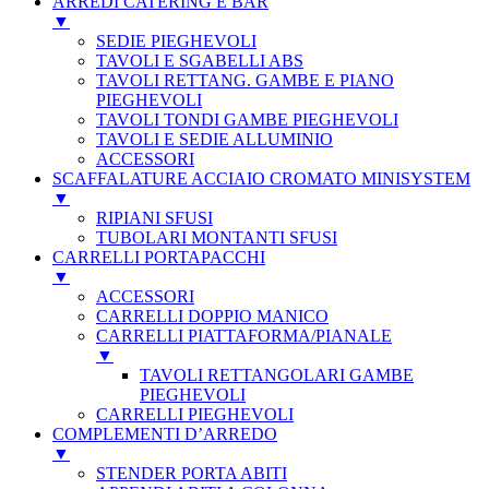
ARREDI CATERING E BAR
▼
SEDIE PIEGHEVOLI
TAVOLI E SGABELLI ABS
TAVOLI RETTANG. GAMBE E PIANO
PIEGHEVOLI
TAVOLI TONDI GAMBE PIEGHEVOLI
TAVOLI E SEDIE ALLUMINIO
ACCESSORI
SCAFFALATURE ACCIAIO CROMATO MINISYSTEM
▼
RIPIANI SFUSI
TUBOLARI MONTANTI SFUSI
CARRELLI PORTAPACCHI
▼
ACCESSORI
CARRELLI DOPPIO MANICO
CARRELLI PIATTAFORMA/PIANALE
▼
TAVOLI RETTANGOLARI GAMBE
PIEGHEVOLI
CARRELLI PIEGHEVOLI
COMPLEMENTI D’ARREDO
▼
STENDER PORTA ABITI