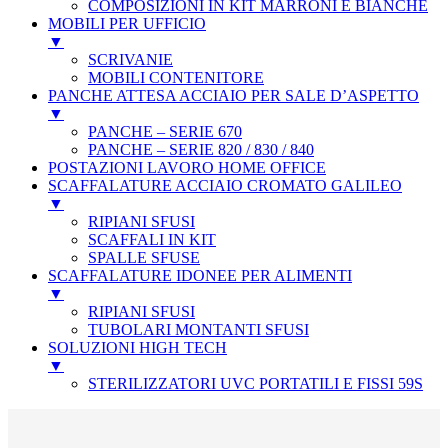
COMPOSIZIONI IN KIT MARRONI E BIANCHE
MOBILI PER UFFICIO
▼
SCRIVANIE
MOBILI CONTENITORE
PANCHE ATTESA ACCIAIO PER SALE D’ASPETTO
▼
PANCHE – SERIE 670
PANCHE – SERIE 820 / 830 / 840
POSTAZIONI LAVORO HOME OFFICE
SCAFFALATURE ACCIAIO CROMATO GALILEO
▼
RIPIANI SFUSI
SCAFFALI IN KIT
SPALLE SFUSE
SCAFFALATURE IDONEE PER ALIMENTI
▼
RIPIANI SFUSI
TUBOLARI MONTANTI SFUSI
SOLUZIONI HIGH TECH
▼
STERILIZZATORI UVC PORTATILI E FISSI 59S