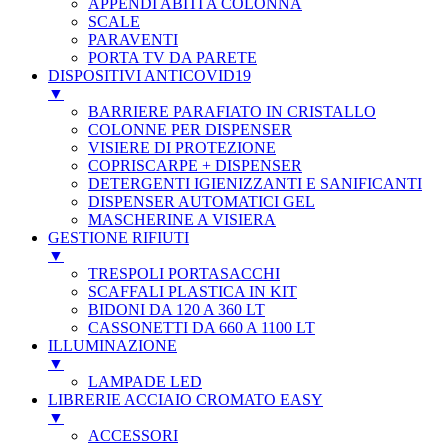
APPENDI ABITI A COLONNA
SCALE
PARAVENTI
PORTA TV DA PARETE
DISPOSITIVI ANTICOVID19
▼
BARRIERE PARAFIATO IN CRISTALLO
COLONNE PER DISPENSER
VISIERE DI PROTEZIONE
COPRISCARPE + DISPENSER
DETERGENTI IGIENIZZANTI E SANIFICANTI
DISPENSER AUTOMATICI GEL
MASCHERINE A VISIERA
GESTIONE RIFIUTI
▼
TRESPOLI PORTASACCHI
SCAFFALI PLASTICA IN KIT
BIDONI DA 120 A 360 LT
CASSONETTI DA 660 A 1100 LT
ILLUMINAZIONE
▼
LAMPADE LED
LIBRERIE ACCIAIO CROMATO EASY
▼
ACCESSORI