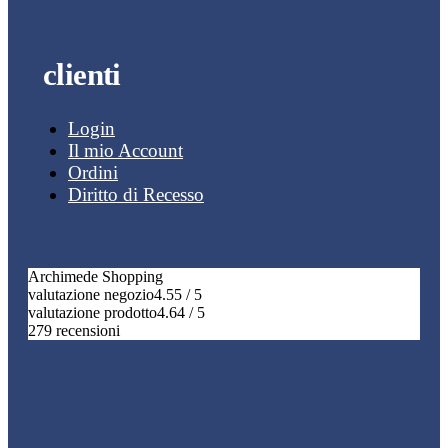
clienti
Login
Il mio Account
Ordini
Diritto di Recesso
Archimede Shopping
valutazione negozio
4.55 / 5
valutazione prodotto
4.64 / 5
279 recensioni