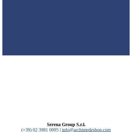
Serena Group S.r.l.
(+39) 02 3981 0095
|
info@archimedeshop.com