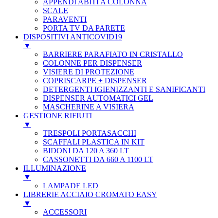
APPENDI ABITI A COLONNA
SCALE
PARAVENTI
PORTA TV DA PARETE
DISPOSITIVI ANTICOVID19
▼
BARRIERE PARAFIATO IN CRISTALLO
COLONNE PER DISPENSER
VISIERE DI PROTEZIONE
COPRISCARPE + DISPENSER
DETERGENTI IGIENIZZANTI E SANIFICANTI
DISPENSER AUTOMATICI GEL
MASCHERINE A VISIERA
GESTIONE RIFIUTI
▼
TRESPOLI PORTASACCHI
SCAFFALI PLASTICA IN KIT
BIDONI DA 120 A 360 LT
CASSONETTI DA 660 A 1100 LT
ILLUMINAZIONE
▼
LAMPADE LED
LIBRERIE ACCIAIO CROMATO EASY
▼
ACCESSORI