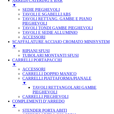
ARREDI CATERING E BAR
▼
SEDIE PIEGHEVOLI
TAVOLI E SGABELLI ABS
TAVOLI RETTANG. GAMBE E PIANO
PIEGHEVOLI
TAVOLI TONDI GAMBE PIEGHEVOLI
TAVOLI E SEDIE ALLUMINIO
ACCESSORI
SCAFFALATURE ACCIAIO CROMATO MINISYSTEM
▼
RIPIANI SFUSI
TUBOLARI MONTANTI SFUSI
CARRELLI PORTAPACCHI
▼
ACCESSORI
CARRELLI DOPPIO MANICO
CARRELLI PIATTAFORMA/PIANALE
▼
TAVOLI RETTANGOLARI GAMBE
PIEGHEVOLI
CARRELLI PIEGHEVOLI
COMPLEMENTI D’ARREDO
▼
STENDER PORTA ABITI