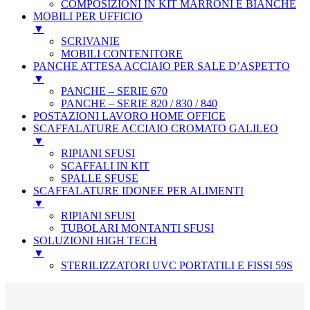
COMPOSIZIONI IN KIT MARRONI E BIANCHE
MOBILI PER UFFICIO
▼
SCRIVANIE
MOBILI CONTENITORE
PANCHE ATTESA ACCIAIO PER SALE D’ASPETTO
▼
PANCHE – SERIE 670
PANCHE – SERIE 820 / 830 / 840
POSTAZIONI LAVORO HOME OFFICE
SCAFFALATURE ACCIAIO CROMATO GALILEO
▼
RIPIANI SFUSI
SCAFFALI IN KIT
SPALLE SFUSE
SCAFFALATURE IDONEE PER ALIMENTI
▼
RIPIANI SFUSI
TUBOLARI MONTANTI SFUSI
SOLUZIONI HIGH TECH
▼
STERILIZZATORI UVC PORTATILI E FISSI 59S