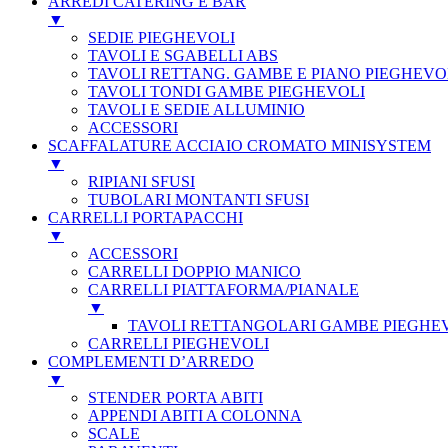
ARREDI CATERING E BAR
▼
SEDIE PIEGHEVOLI
TAVOLI E SGABELLI ABS
TAVOLI RETTANG. GAMBE E PIANO PIEGHEVO
TAVOLI TONDI GAMBE PIEGHEVOLI
TAVOLI E SEDIE ALLUMINIO
ACCESSORI
SCAFFALATURE ACCIAIO CROMATO MINISYSTEM
▼
RIPIANI SFUSI
TUBOLARI MONTANTI SFUSI
CARRELLI PORTAPACCHI
▼
ACCESSORI
CARRELLI DOPPIO MANICO
CARRELLI PIATTAFORMA/PIANALE
▼
TAVOLI RETTANGOLARI GAMBE PIEGHE
CARRELLI PIEGHEVOLI
COMPLEMENTI D’ARREDO
▼
STENDER PORTA ABITI
APPENDI ABITI A COLONNA
SCALE