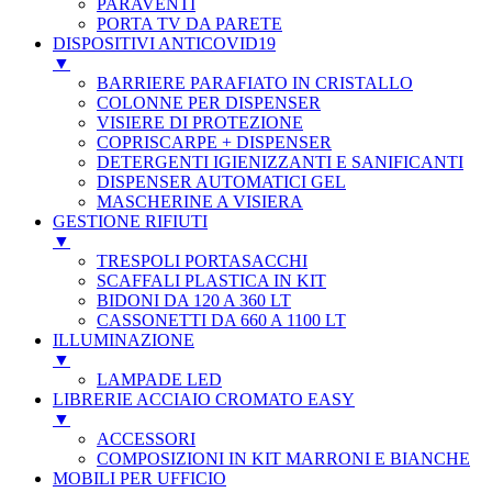
PARAVENTI
PORTA TV DA PARETE
DISPOSITIVI ANTICOVID19
▼
BARRIERE PARAFIATO IN CRISTALLO
COLONNE PER DISPENSER
VISIERE DI PROTEZIONE
COPRISCARPE + DISPENSER
DETERGENTI IGIENIZZANTI E SANIFICANTI
DISPENSER AUTOMATICI GEL
MASCHERINE A VISIERA
GESTIONE RIFIUTI
▼
TRESPOLI PORTASACCHI
SCAFFALI PLASTICA IN KIT
BIDONI DA 120 A 360 LT
CASSONETTI DA 660 A 1100 LT
ILLUMINAZIONE
▼
LAMPADE LED
LIBRERIE ACCIAIO CROMATO EASY
▼
ACCESSORI
COMPOSIZIONI IN KIT MARRONI E BIANCHE
MOBILI PER UFFICIO