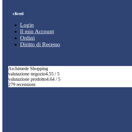
clienti
Login
Il mio Account
Ordini
Diritto di Recesso
Archimede Shopping
valutazione negozio
4.55 / 5
valutazione prodotto
4.64 / 5
279 recensioni