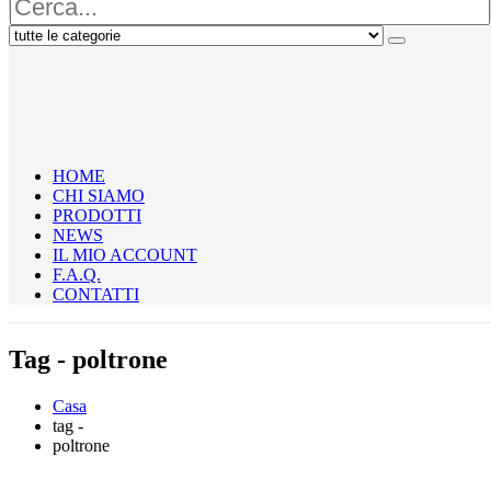
HOME
CHI SIAMO
PRODOTTI
NEWS
IL MIO ACCOUNT
F.A.Q.
CONTATTI
Tag - poltrone
Casa
tag -
poltrone