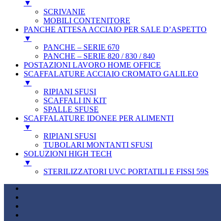
▼
SCRIVANIE
MOBILI CONTENITORE
PANCHE ATTESA ACCIAIO PER SALE D’ASPETTO
▼
PANCHE – SERIE 670
PANCHE – SERIE 820 / 830 / 840
POSTAZIONI LAVORO HOME OFFICE
SCAFFALATURE ACCIAIO CROMATO GALILEO
▼
RIPIANI SFUSI
SCAFFALI IN KIT
SPALLE SFUSE
SCAFFALATURE IDONEE PER ALIMENTI
▼
RIPIANI SFUSI
TUBOLARI MONTANTI SFUSI
SOLUZIONI HIGH TECH
▼
STERILIZZATORI UVC PORTATILI E FISSI 59S