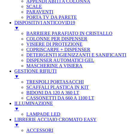
APPENDI ABITI A COLONNA
SCALE
PARAVENTI
PORTA TV DA PARETE
DISPOSITIVI ANTICOVID19
▼
BARRIERE PARAFIATO IN CRISTALLO
COLONNE PER DISPENSER
VISIERE DI PROTEZIONE
COPRISCARPE + DISPENSER
DETERGENTI IGIENIZZANTI E SANIFICANTI
DISPENSER AUTOMATICI GEL
MASCHERINE A VISIERA
GESTIONE RIFIUTI
▼
TRESPOLI PORTASACCHI
SCAFFALI PLASTICA IN KIT
BIDONI DA 120 A 360 LT
CASSONETTI DA 660 A 1100 LT
ILLUMINAZIONE
▼
LAMPADE LED
LIBRERIE ACCIAIO CROMATO EASY
▼
ACCESSORI