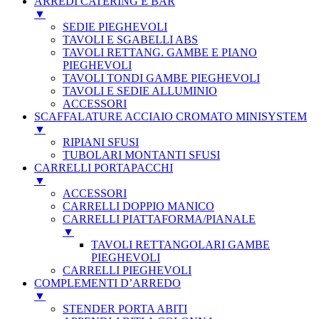
ARREDI CATERING E BAR
▼
SEDIE PIEGHEVOLI
TAVOLI E SGABELLI ABS
TAVOLI RETTANG. GAMBE E PIANO
PIEGHEVOLI
TAVOLI TONDI GAMBE PIEGHEVOLI
TAVOLI E SEDIE ALLUMINIO
ACCESSORI
SCAFFALATURE ACCIAIO CROMATO MINISYSTEM
▼
RIPIANI SFUSI
TUBOLARI MONTANTI SFUSI
CARRELLI PORTAPACCHI
▼
ACCESSORI
CARRELLI DOPPIO MANICO
CARRELLI PIATTAFORMA/PIANALE
▼
TAVOLI RETTANGOLARI GAMBE
PIEGHEVOLI
CARRELLI PIEGHEVOLI
COMPLEMENTI D’ARREDO
▼
STENDER PORTA ABITI