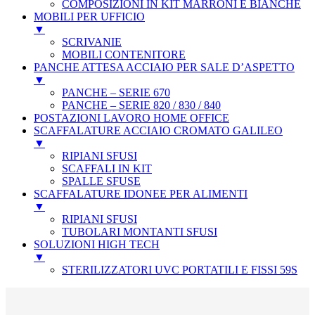
COMPOSIZIONI IN KIT MARRONI E BIANCHE
MOBILI PER UFFICIO
▼
SCRIVANIE
MOBILI CONTENITORE
PANCHE ATTESA ACCIAIO PER SALE D’ASPETTO
▼
PANCHE – SERIE 670
PANCHE – SERIE 820 / 830 / 840
POSTAZIONI LAVORO HOME OFFICE
SCAFFALATURE ACCIAIO CROMATO GALILEO
▼
RIPIANI SFUSI
SCAFFALI IN KIT
SPALLE SFUSE
SCAFFALATURE IDONEE PER ALIMENTI
▼
RIPIANI SFUSI
TUBOLARI MONTANTI SFUSI
SOLUZIONI HIGH TECH
▼
STERILIZZATORI UVC PORTATILI E FISSI 59S