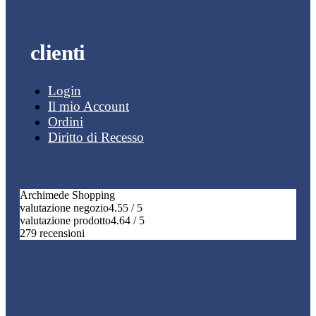
clienti
Login
Il mio Account
Ordini
Diritto di Recesso
Archimede Shopping
valutazione negozio
4.55 / 5
valutazione prodotto
4.64 / 5
279 recensioni