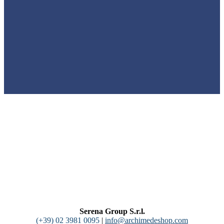
Serena Group S.r.l.
(+39) 02 3981 0095
|
info@archimedeshop.com