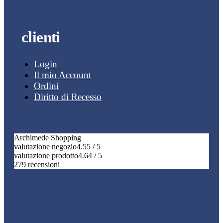
clienti
Login
Il mio Account
Ordini
Diritto di Recesso
Archimede Shopping
valutazione negozio
4.55 / 5
valutazione prodotto
4.64 / 5
279 recensioni