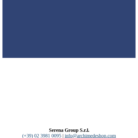
Serena Group S.r.l.
(+39) 02 3981 0095
|
info@archimedeshop.com