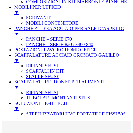
COMPOSIZIONI IN KIT MARRONI E BIANCHE
MOBILI PER UFFICIO
▼
SCRIVANIE
MOBILI CONTENITORE
PANCHE ATTESA ACCIAIO PER SALE D’ASPETTO
▼
PANCHE – SERIE 670
PANCHE – SERIE 820 / 830 / 840
POSTAZIONI LAVORO HOME OFFICE
SCAFFALATURE ACCIAIO CROMATO GALILEO
▼
RIPIANI SFUSI
SCAFFALI IN KIT
SPALLE SFUSE
SCAFFALATURE IDONEE PER ALIMENTI
▼
RIPIANI SFUSI
TUBOLARI MONTANTI SFUSI
SOLUZIONI HIGH TECH
▼
STERILIZZATORI UVC PORTATILI E FISSI 59S