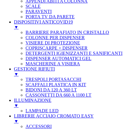
APPENDI ABITI A COLONNA
SCALE
PARAVENTI
PORTA TV DA PARETE
DISPOSITIVI ANTICOVID19
▼
BARRIERE PARAFIATO IN CRISTALLO
COLONNE PER DISPENSER
VISIERE DI PROTEZIONE
COPRISCARPE + DISPENSER
DETERGENTI IGIENIZZANTI E SANIFICANTI
DISPENSER AUTOMATICI GEL
MASCHERINE A VISIERA
GESTIONE RIFIUTI
▼
TRESPOLI PORTASACCHI
SCAFFALI PLASTICA IN KIT
BIDONI DA 120 A 360 LT
CASSONETTI DA 660 A 1100 LT
ILLUMINAZIONE
▼
LAMPADE LED
LIBRERIE ACCIAIO CROMATO EASY
▼
ACCESSORI