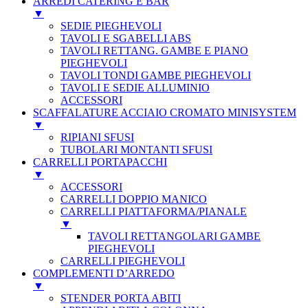
ARREDI CATERING E BAR
▼
SEDIE PIEGHEVOLI
TAVOLI E SGABELLI ABS
TAVOLI RETTANG. GAMBE E PIANO
PIEGHEVOLI
TAVOLI TONDI GAMBE PIEGHEVOLI
TAVOLI E SEDIE ALLUMINIO
ACCESSORI
SCAFFALATURE ACCIAIO CROMATO MINISYSTEM
▼
RIPIANI SFUSI
TUBOLARI MONTANTI SFUSI
CARRELLI PORTAPACCHI
▼
ACCESSORI
CARRELLI DOPPIO MANICO
CARRELLI PIATTAFORMA/PIANALE
▼
TAVOLI RETTANGOLARI GAMBE
PIEGHEVOLI
CARRELLI PIEGHEVOLI
COMPLEMENTI D’ARREDO
▼
STENDER PORTA ABITI