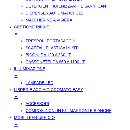
DETERGENTI IGIENIZZANTI E SANIFICANTI
DISPENSER AUTOMATICI GEL
MASCHERINE A VISIERA
GESTIONE RIFIUTI
▼
TRESPOLI PORTASACCHI
SCAFFALI PLASTICA IN KIT
BIDONI DA 120 A 360 LT
CASSONETTI DA 660 A 1100 LT
ILLUMINAZIONE
▼
LAMPADE LED
LIBRERIE ACCIAIO CROMATO EASY
▼
ACCESSORI
COMPOSIZIONI IN KIT MARRONI E BIANCHE
MOBILI PER UFFICIO
▼