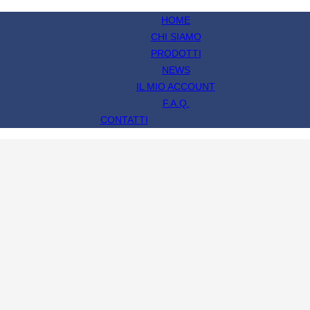
HOME
CHI SIAMO
PRODOTTI
NEWS
IL MIO ACCOUNT
F.A.Q.
CONTATTI