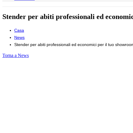
Stender per abiti professionali ed economi
Casa
News
Stender per abiti professionali ed economici per il tuo showroo
Torna a News