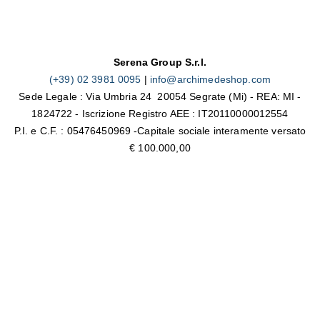
Serena Group S.r.l.
(+39) 02 3981 0095
|
info@archimedeshop.com
Sede Legale : Via Umbria 24 20054 Segrate (Mi) - REA: MI -
1824722 - Iscrizione Registro AEE : IT20110000012554
P.I. e C.F. : 05476450969 -Capitale sociale interamente versato
€ 100.000,00