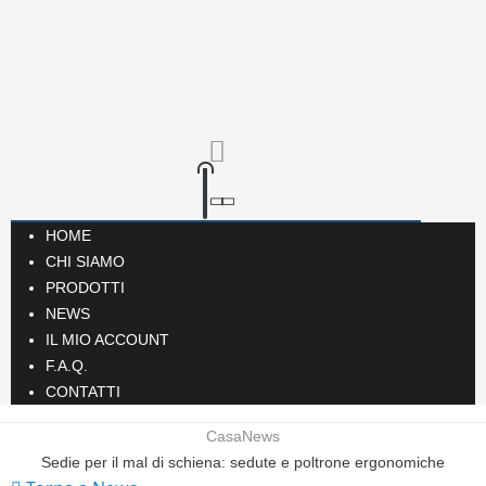
HOME
CHI SIAMO
PRODOTTI
NEWS
IL MIO ACCOUNT
F.A.Q.
CONTATTI
Casa
News
Sedie per il mal di schiena: sedute e poltrone ergonomiche