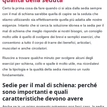
Certo la prima cosa da fare quando ci si alza dalla sedia sempre
con il mal di schiena sarebbe quella di capire se la seduta che
stiamo utilizzando sia effettivamente quella più adatta alle nostre
esigenze. Intanto che si cerca la soluzione idonea e la sedia per il
mal di schiena che meglio risponde ai nostri bisogni, un consiglio
molto utile è quello di svolgere dei brevi e semplici esercizi, che
consentono a tutto il corpo di trarre dei benefici, articolari,
muscolari e anche circolatori.
Riuscire a trovare qualche minuto per svolgere alcuni degli
esercizi per schiena, collo e spalle è molto utile, ma ricordatevi
che la tipologia e la qualità della sedia rivestono un ruolo
fondamentale.
Sedie per il mal di schiena: perché
sono importanti e quali
caratteristiche devono avere
Anche se in un primo momento potremmo non farci caso, la sedia