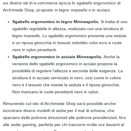
sui diversi siti di e-commerce spicca lo sgabello ergonomico di
Archimede Shop, proposto in legno massello o in acciaio.
Sgabello ergonomico in legno Minneapolis.
Si tratta di uno
sgabello regolabile in altezza, realizzato con una struttura di
legno massello. Lo sgabello ergonomico presenta una seduta
e un riposa ginocchia in tessuto imbottito color ecrù e ruote
nere in nylon piroettanti.
Sgabello ergonomico in acciaio Minneapolis.
Anche la
versione dello sgabello ergonomico in acciaio propone la
possibilità di regolare l’altezza a seconda delle esigenze. La
struttura è in acciaio verniciato in nero, così come in colore
nero è il tessuto che riveste la seduta e il riposa ginocchia.
Non mancano le ruote piroettanti nere in nylon.
Rimanendo sul sito di Archimede Shop sarà possibile anche
incontrare diversi modelli di sedie per il mal di schiena, che
spaziano dalle poltrone direzionali alle poltrone presidenziali, fino
alle sedie gaming, perfette per chi trascorre molte ore davanti al