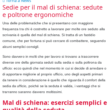
Torna a News
Sedie per il mal di schiena: sedute
e poltrone ergonomiche
Una delle problematiche che si presentano con maggiore
frequenza tra chi è costretto a lavorare per molte ore seduto alla
scrivania è quella del mal di schiena. Si tratta di un fastidio
comune, che per fortuna si può cercare di combattere, seguendo
alcuni semplici consigli.
Sono davvero in molti che per lavoro si trovano a trascorrere
diverse ore della giornata seduti sulla sedia o sulla poltrona da
ufficio: ecco quindi che nel momento in cui si decide di arredare o
di apportare migliorie al proprio ufficio, uno degli aspetti primari
da tenere in considerazione è quello che riguarda il comfort della
sedia da ufficio, poiché se la seduta è valida, i vantaggi che si
trarranno saranno davvero moltissimi.
Mal di schiena: esercizi semplici e
qualità della seduta