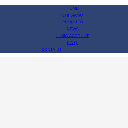
HOME
CHI SIAMO
PRODOTTI
NEWS
IL MIO ACCOUNT
F.A.Q.
CONTATTI