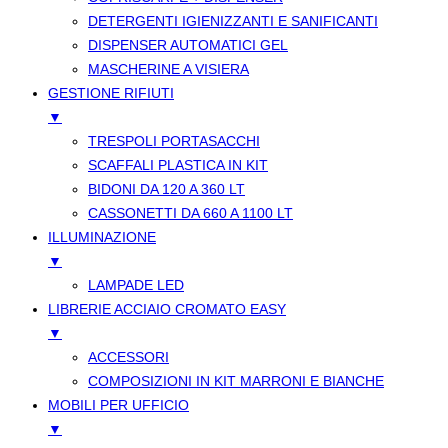
DETERGENTI IGIENIZZANTI E SANIFICANTI
DISPENSER AUTOMATICI GEL
MASCHERINE A VISIERA
GESTIONE RIFIUTI
▼
TRESPOLI PORTASACCHI
SCAFFALI PLASTICA IN KIT
BIDONI DA 120 A 360 LT
CASSONETTI DA 660 A 1100 LT
ILLUMINAZIONE
▼
LAMPADE LED
LIBRERIE ACCIAIO CROMATO EASY
▼
ACCESSORI
COMPOSIZIONI IN KIT MARRONI E BIANCHE
MOBILI PER UFFICIO
▼