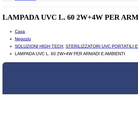
LAMPADA UVC L. 60 2W+4W PER ARM
Casa
Negozio
SOLUZIONI HIGH TECH
,
STERILIZZATORI UVC PORTATILI E 
LAMPADA UVC L. 60 2W+4W PER ARMADI E AMBIENTI