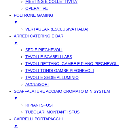
MEETING E COLLETTIVITA’
OPERATIVE
POLTRONE GAMING
▼
VERTAGEAR (ESCLUSIVA ITALIA)
ARREDI CATERING E BAR
▼
SEDIE PIEGHEVOLI
TAVOLI E SGABELLI ABS
TAVOLI RETTANG. GAMBE E PIANO PIEGHEVOLI
TAVOLI TONDI GAMBE PIEGHEVOLI
TAVOLI E SEDIE ALLUMINIO
ACCESSORI
SCAFFALATURE ACCIAIO CROMATO MINISYSTEM
▼
RIPIANI SFUSI
TUBOLARI MONTANTI SFUSI
CARRELLI PORTAPACCHI
▼