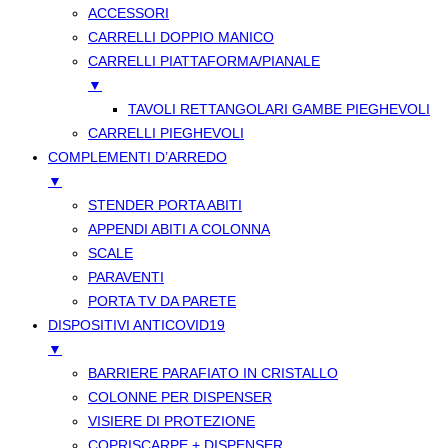
ACCESSORI
CARRELLI DOPPIO MANICO
CARRELLI PIATTAFORMA/PIANALE
▼
TAVOLI RETTANGOLARI GAMBE PIEGHEVOLI
CARRELLI PIEGHEVOLI
COMPLEMENTI D’ARREDO
▼
STENDER PORTA ABITI
APPENDI ABITI A COLONNA
SCALE
PARAVENTI
PORTA TV DA PARETE
DISPOSITIVI ANTICOVID19
▼
BARRIERE PARAFIATO IN CRISTALLO
COLONNE PER DISPENSER
VISIERE DI PROTEZIONE
COPRISCARPE + DISPENSER