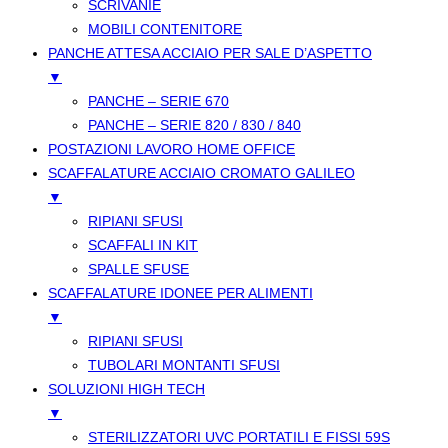
SCRIVANIE
MOBILI CONTENITORE
PANCHE ATTESA ACCIAIO PER SALE D’ASPETTO
▼
PANCHE – SERIE 670
PANCHE – SERIE 820 / 830 / 840
POSTAZIONI LAVORO HOME OFFICE
SCAFFALATURE ACCIAIO CROMATO GALILEO
▼
RIPIANI SFUSI
SCAFFALI IN KIT
SPALLE SFUSE
SCAFFALATURE IDONEE PER ALIMENTI
▼
RIPIANI SFUSI
TUBOLARI MONTANTI SFUSI
SOLUZIONI HIGH TECH
▼
STERILIZZATORI UVC PORTATILI E FISSI 59S