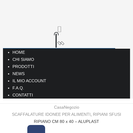
HOME
CHI SIAMO
PRODOTTI
NEWS
IL MIO ACCOUNT
F.A.Q.
CONTATTI
Casa
Negozio
SCAFFALATURE IDONEE PER ALIMENTI
,
RIPIANI SFUSI
RIPIANO CM 80 x 40 – ALUPLAST