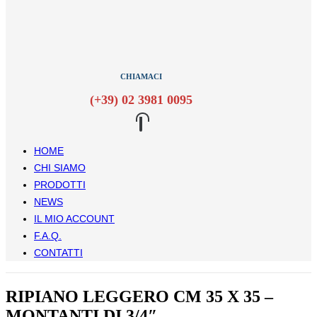
CHIAMACI
(+39) 02 3981 0095
HOME
CHI SIAMO
PRODOTTI
NEWS
IL MIO ACCOUNT
F.A.Q.
CONTATTI
RIPIANO LEGGERO CM 35 X 35 –
MONTANTI DI 3/4″