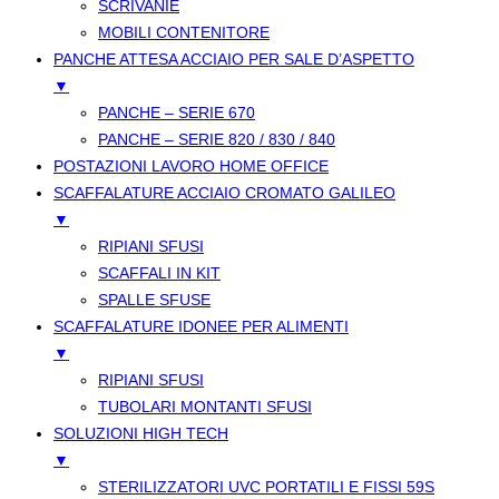
SCRIVANIE
MOBILI CONTENITORE
PANCHE ATTESA ACCIAIO PER SALE D’ASPETTO
▼
PANCHE – SERIE 670
PANCHE – SERIE 820 / 830 / 840
POSTAZIONI LAVORO HOME OFFICE
SCAFFALATURE ACCIAIO CROMATO GALILEO
▼
RIPIANI SFUSI
SCAFFALI IN KIT
SPALLE SFUSE
SCAFFALATURE IDONEE PER ALIMENTI
▼
RIPIANI SFUSI
TUBOLARI MONTANTI SFUSI
SOLUZIONI HIGH TECH
▼
STERILIZZATORI UVC PORTATILI E FISSI 59S