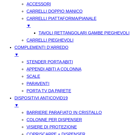
ACCESSORI
CARRELLI DOPPIO MANICO
CARRELLI PIATTAFORMA/PIANALE
▼
TAVOLI RETTANGOLARI GAMBE PIEGHEVOLI
CARRELLI PIEGHEVOLI
COMPLEMENTI D’ARREDO
▼
STENDER PORTA ABITI
APPENDI ABITI A COLONNA
SCALE
PARAVENTI
PORTA TV DA PARETE
DISPOSITIVI ANTICOVID19
▼
BARRIERE PARAFIATO IN CRISTALLO
COLONNE PER DISPENSER
VISIERE DI PROTEZIONE
COPRISCARPE + DISPENSER