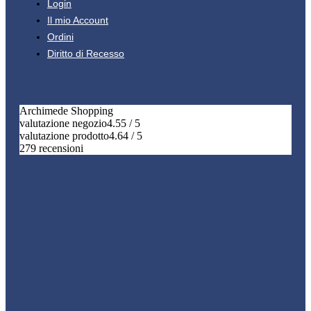
Login
Il mio Account
Ordini
Diritto di Recesso
Archimede Shopping
valutazione negozio
4.55 / 5
valutazione prodotto
4.64 / 5
279 recensioni