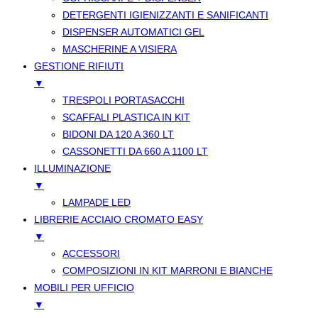
DETERGENTI IGIENIZZANTI E SANIFICANTI
DISPENSER AUTOMATICI GEL
MASCHERINE A VISIERA
GESTIONE RIFIUTI
▼
TRESPOLI PORTASACCHI
SCAFFALI PLASTICA IN KIT
BIDONI DA 120 A 360 LT
CASSONETTI DA 660 A 1100 LT
ILLUMINAZIONE
▼
LAMPADE LED
LIBRERIE ACCIAIO CROMATO EASY
▼
ACCESSORI
COMPOSIZIONI IN KIT MARRONI E BIANCHE
MOBILI PER UFFICIO
▼