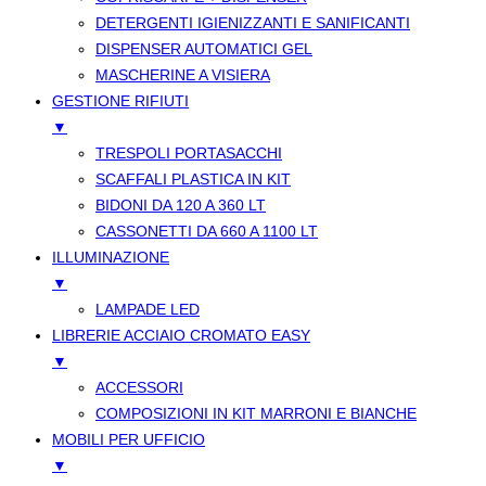
DETERGENTI IGIENIZZANTI E SANIFICANTI
DISPENSER AUTOMATICI GEL
MASCHERINE A VISIERA
GESTIONE RIFIUTI
▼
TRESPOLI PORTASACCHI
SCAFFALI PLASTICA IN KIT
BIDONI DA 120 A 360 LT
CASSONETTI DA 660 A 1100 LT
ILLUMINAZIONE
▼
LAMPADE LED
LIBRERIE ACCIAIO CROMATO EASY
▼
ACCESSORI
COMPOSIZIONI IN KIT MARRONI E BIANCHE
MOBILI PER UFFICIO
▼