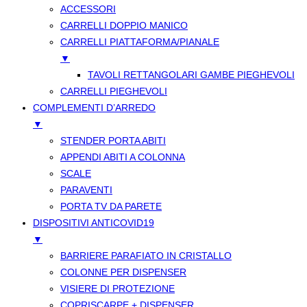
ACCESSORI
CARRELLI DOPPIO MANICO
CARRELLI PIATTAFORMA/PIANALE
▼
TAVOLI RETTANGOLARI GAMBE PIEGHEVOLI
CARRELLI PIEGHEVOLI
COMPLEMENTI D’ARREDO
▼
STENDER PORTA ABITI
APPENDI ABITI A COLONNA
SCALE
PARAVENTI
PORTA TV DA PARETE
DISPOSITIVI ANTICOVID19
▼
BARRIERE PARAFIATO IN CRISTALLO
COLONNE PER DISPENSER
VISIERE DI PROTEZIONE
COPRISCARPE + DISPENSER