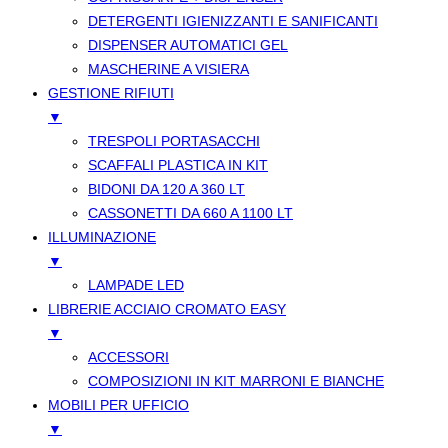
DETERGENTI IGIENIZZANTI E SANIFICANTI
DISPENSER AUTOMATICI GEL
MASCHERINE A VISIERA
GESTIONE RIFIUTI
▼
TRESPOLI PORTASACCHI
SCAFFALI PLASTICA IN KIT
BIDONI DA 120 A 360 LT
CASSONETTI DA 660 A 1100 LT
ILLUMINAZIONE
▼
LAMPADE LED
LIBRERIE ACCIAIO CROMATO EASY
▼
ACCESSORI
COMPOSIZIONI IN KIT MARRONI E BIANCHE
MOBILI PER UFFICIO
▼