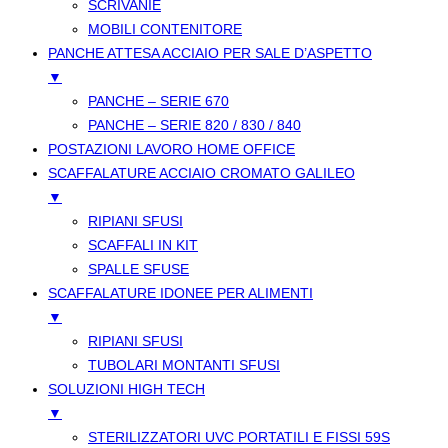
SCRIVANIE
MOBILI CONTENITORE
PANCHE ATTESA ACCIAIO PER SALE D’ASPETTO
▼
PANCHE – SERIE 670
PANCHE – SERIE 820 / 830 / 840
POSTAZIONI LAVORO HOME OFFICE
SCAFFALATURE ACCIAIO CROMATO GALILEO
▼
RIPIANI SFUSI
SCAFFALI IN KIT
SPALLE SFUSE
SCAFFALATURE IDONEE PER ALIMENTI
▼
RIPIANI SFUSI
TUBOLARI MONTANTI SFUSI
SOLUZIONI HIGH TECH
▼
STERILIZZATORI UVC PORTATILI E FISSI 59S