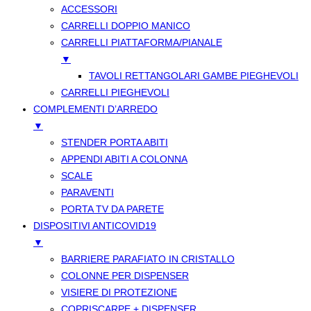
ACCESSORI
CARRELLI DOPPIO MANICO
CARRELLI PIATTAFORMA/PIANALE
▼
TAVOLI RETTANGOLARI GAMBE PIEGHEVOLI
CARRELLI PIEGHEVOLI
COMPLEMENTI D’ARREDO
▼
STENDER PORTA ABITI
APPENDI ABITI A COLONNA
SCALE
PARAVENTI
PORTA TV DA PARETE
DISPOSITIVI ANTICOVID19
▼
BARRIERE PARAFIATO IN CRISTALLO
COLONNE PER DISPENSER
VISIERE DI PROTEZIONE
COPRISCARPE + DISPENSER