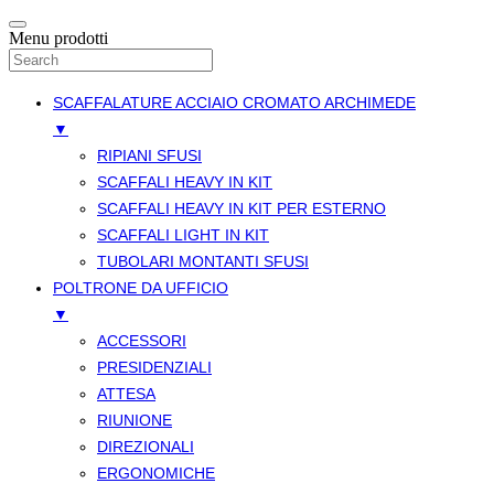
Menu prodotti
SCAFFALATURE ACCIAIO CROMATO ARCHIMEDE
▼
RIPIANI SFUSI
SCAFFALI HEAVY IN KIT
SCAFFALI HEAVY IN KIT PER ESTERNO
SCAFFALI LIGHT IN KIT
TUBOLARI MONTANTI SFUSI
POLTRONE DA UFFICIO
▼
ACCESSORI
PRESIDENZIALI
ATTESA
RIUNIONE
DIREZIONALI
ERGONOMICHE