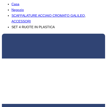
Casa
Negozio
SCAFFALATURE ACCIAIO CROMATO GALILEO
,
ACCESSORI
SET 4 RUOTE IN PLASTICA