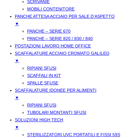
SCRIVANIE
MOBILI CONTENITORE
PANCHE ATTESA ACCIAIO PER SALE D’ASPETTO
▼
PANCHE – SERIE 670
PANCHE – SERIE 820 / 830 / 840
POSTAZIONI LAVORO HOME OFFICE
SCAFFALATURE ACCIAIO CROMATO GALILEO
▼
RIPIANI SFUSI
SCAFFALI IN KIT
SPALLE SFUSE
SCAFFALATURE IDONEE PER ALIMENTI
▼
RIPIANI SFUSI
TUBOLARI MONTANTI SFUSI
SOLUZIONI HIGH TECH
▼
STERILIZZATORI UVC PORTATILI E FISSI 59S