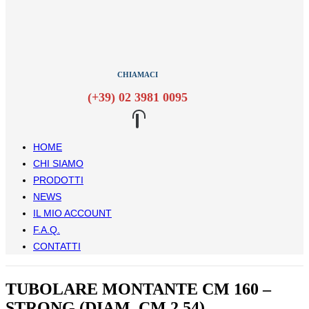
CHIAMACI
(+39) 02 3981 0095
HOME
CHI SIAMO
PRODOTTI
NEWS
IL MIO ACCOUNT
F.A.Q.
CONTATTI
TUBOLARE MONTANTE CM 160 –
STRONG (DIAM. CM 2,54)