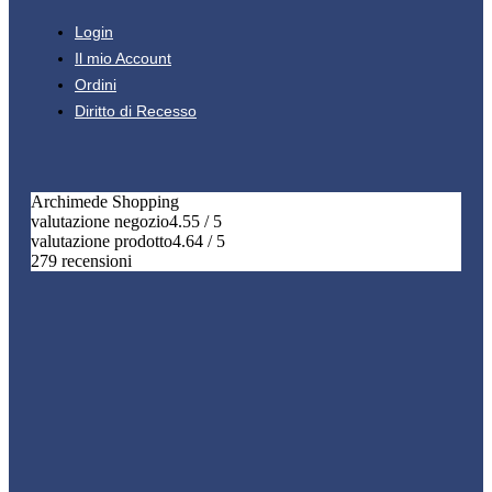
Login
Il mio Account
Ordini
Diritto di Recesso
Archimede Shopping
valutazione negozio
4.55 / 5
valutazione prodotto
4.64 / 5
279 recensioni