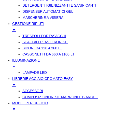
DETERGENTI IGIENIZZANTI E SANIFICANTI
DISPENSER AUTOMATICI GEL
MASCHERINE A VISIERA
GESTIONE RIFIUTI
▼
TRESPOLI PORTASACCHI
SCAFFALI PLASTICA IN KIT
BIDONI DA 120 A 360 LT
CASSONETTI DA 660 A 1100 LT
ILLUMINAZIONE
▼
LAMPADE LED
LIBRERIE ACCIAIO CROMATO EASY
▼
ACCESSORI
COMPOSIZIONI IN KIT MARRONI E BIANCHE
MOBILI PER UFFICIO
▼