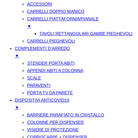
ACCESSORI
CARRELLI DOPPIO MANICO
CARRELLI PIATTAFORMA/PIANALE
▼
TAVOLI RETTANGOLARI GAMBE PIEGHEVOLI
CARRELLI PIEGHEVOLI
COMPLEMENTI D’ARREDO
▼
STENDER PORTA ABITI
APPENDI ABITI A COLONNA
SCALE
PARAVENTI
PORTA TV DA PARETE
DISPOSITIVI ANTICOVID19
▼
BARRIERE PARAFIATO IN CRISTALLO
COLONNE PER DISPENSER
VISIERE DI PROTEZIONE
COPRISCARPE + DISPENSER