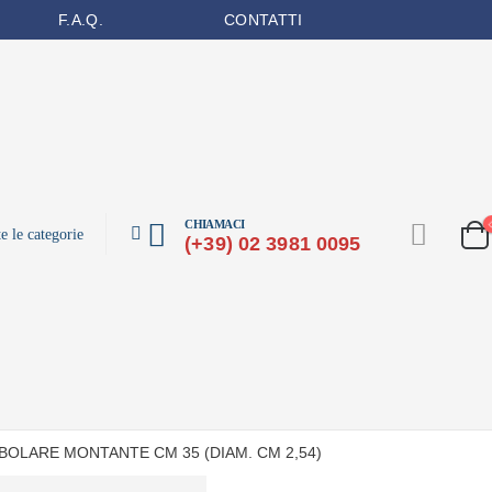
F.A.Q.
CONTATTI
CHIAMACI
(+39) 02 3981 0095
BOLARE MONTANTE CM 35 (DIAM. CM 2,54)