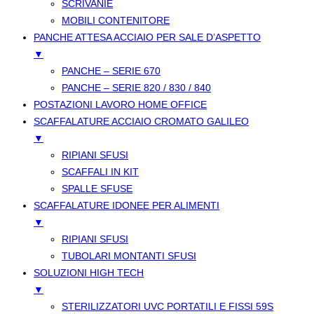
SCRIVANIE
MOBILI CONTENITORE
PANCHE ATTESA ACCIAIO PER SALE D’ASPETTO
▼
PANCHE – SERIE 670
PANCHE – SERIE 820 / 830 / 840
POSTAZIONI LAVORO HOME OFFICE
SCAFFALATURE ACCIAIO CROMATO GALILEO
▼
RIPIANI SFUSI
SCAFFALI IN KIT
SPALLE SFUSE
SCAFFALATURE IDONEE PER ALIMENTI
▼
RIPIANI SFUSI
TUBOLARI MONTANTI SFUSI
SOLUZIONI HIGH TECH
▼
STERILIZZATORI UVC PORTATILI E FISSI 59S