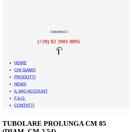
CHIAMACI
(+39) 02 3981 0095
HOME
CHI SIAMO
PRODOTTI
NEWS
IL MIO ACCOUNT
F.A.Q.
CONTATTI
TUBOLARE PROLUNGA CM 85
(DIAM. CM 2,54)