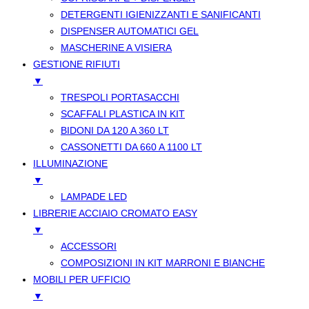
DETERGENTI IGIENIZZANTI E SANIFICANTI
DISPENSER AUTOMATICI GEL
MASCHERINE A VISIERA
GESTIONE RIFIUTI
▼
TRESPOLI PORTASACCHI
SCAFFALI PLASTICA IN KIT
BIDONI DA 120 A 360 LT
CASSONETTI DA 660 A 1100 LT
ILLUMINAZIONE
▼
LAMPADE LED
LIBRERIE ACCIAIO CROMATO EASY
▼
ACCESSORI
COMPOSIZIONI IN KIT MARRONI E BIANCHE
MOBILI PER UFFICIO
▼