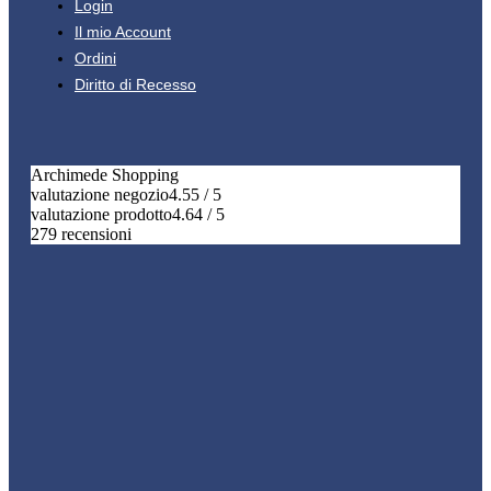
Login
Il mio Account
Ordini
Diritto di Recesso
Archimede Shopping
valutazione negozio
4.55 / 5
valutazione prodotto
4.64 / 5
279 recensioni