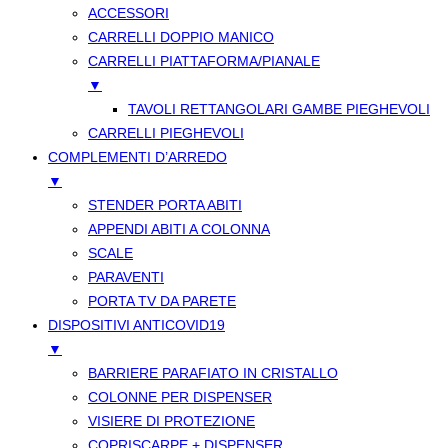
ACCESSORI
CARRELLI DOPPIO MANICO
CARRELLI PIATTAFORMA/PIANALE
▼
TAVOLI RETTANGOLARI GAMBE PIEGHEVOLI
CARRELLI PIEGHEVOLI
COMPLEMENTI D’ARREDO
▼
STENDER PORTA ABITI
APPENDI ABITI A COLONNA
SCALE
PARAVENTI
PORTA TV DA PARETE
DISPOSITIVI ANTICOVID19
▼
BARRIERE PARAFIATO IN CRISTALLO
COLONNE PER DISPENSER
VISIERE DI PROTEZIONE
COPRISCARPE + DISPENSER