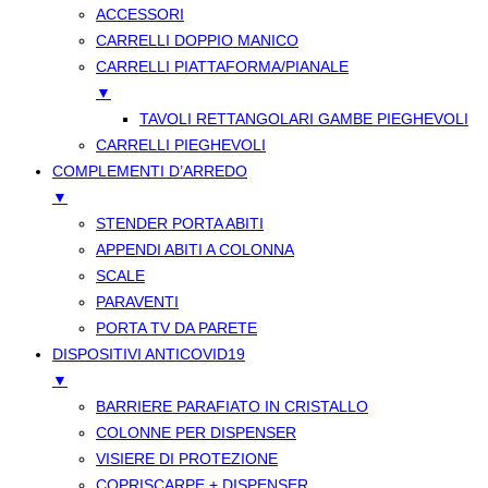
ACCESSORI
CARRELLI DOPPIO MANICO
CARRELLI PIATTAFORMA/PIANALE
▼
TAVOLI RETTANGOLARI GAMBE PIEGHEVOLI
CARRELLI PIEGHEVOLI
COMPLEMENTI D’ARREDO
▼
STENDER PORTA ABITI
APPENDI ABITI A COLONNA
SCALE
PARAVENTI
PORTA TV DA PARETE
DISPOSITIVI ANTICOVID19
▼
BARRIERE PARAFIATO IN CRISTALLO
COLONNE PER DISPENSER
VISIERE DI PROTEZIONE
COPRISCARPE + DISPENSER