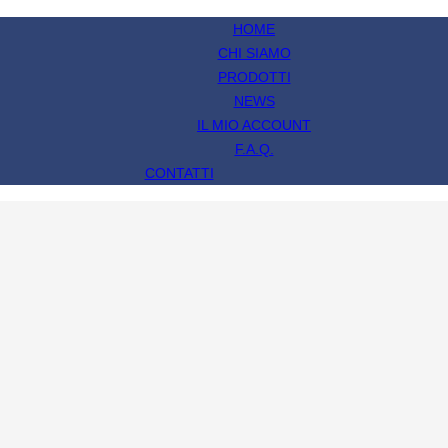
HOME
CHI SIAMO
PRODOTTI
NEWS
IL MIO ACCOUNT
F.A.Q.
CONTATTI