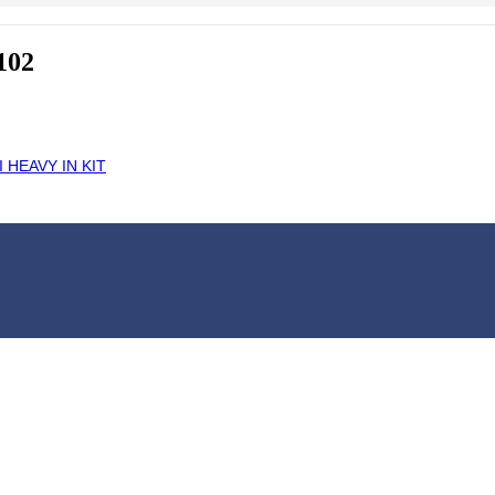
102
 HEAVY IN KIT