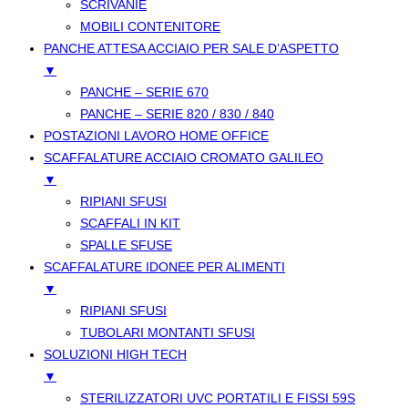
SCRIVANIE
MOBILI CONTENITORE
PANCHE ATTESA ACCIAIO PER SALE D’ASPETTO
▼
PANCHE – SERIE 670
PANCHE – SERIE 820 / 830 / 840
POSTAZIONI LAVORO HOME OFFICE
SCAFFALATURE ACCIAIO CROMATO GALILEO
▼
RIPIANI SFUSI
SCAFFALI IN KIT
SPALLE SFUSE
SCAFFALATURE IDONEE PER ALIMENTI
▼
RIPIANI SFUSI
TUBOLARI MONTANTI SFUSI
SOLUZIONI HIGH TECH
▼
STERILIZZATORI UVC PORTATILI E FISSI 59S