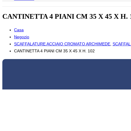
CANTINETTA 4 PIANI CM 35 X 45 X H. 
Casa
Negozio
SCAFFALATURE ACCIAIO CROMATO ARCHIMEDE
,
SCAFFALI
CANTINETTA 4 PIANI CM 35 X 45 X H. 102