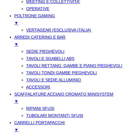
MEETING E COLLETTIVITA’
OPERATIVE
POLTRONE GAMING
▼
VERTAGEAR (ESCLUSIVA ITALIA)
ARREDI CATERING E BAR
▼
SEDIE PIEGHEVOLI
TAVOLI E SGABELLI ABS
TAVOLI RETTANG. GAMBE E PIANO PIEGHEVOLI
TAVOLI TONDI GAMBE PIEGHEVOLI
TAVOLI E SEDIE ALLUMINIO
ACCESSORI
SCAFFALATURE ACCIAIO CROMATO MINISYSTEM
▼
RIPIANI SFUSI
TUBOLARI MONTANTI SFUSI
CARRELLI PORTAPACCHI
▼