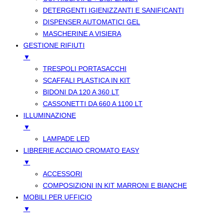
DETERGENTI IGIENIZZANTI E SANIFICANTI
DISPENSER AUTOMATICI GEL
MASCHERINE A VISIERA
GESTIONE RIFIUTI
▼
TRESPOLI PORTASACCHI
SCAFFALI PLASTICA IN KIT
BIDONI DA 120 A 360 LT
CASSONETTI DA 660 A 1100 LT
ILLUMINAZIONE
▼
LAMPADE LED
LIBRERIE ACCIAIO CROMATO EASY
▼
ACCESSORI
COMPOSIZIONI IN KIT MARRONI E BIANCHE
MOBILI PER UFFICIO
▼