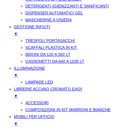
DETERGENTI IGIENIZZANTI E SANIFICANTI
DISPENSER AUTOMATICI GEL
MASCHERINE A VISIERA
GESTIONE RIFIUTI
▼
TRESPOLI PORTASACCHI
SCAFFALI PLASTICA IN KIT
BIDONI DA 120 A 360 LT
CASSONETTI DA 660 A 1100 LT
ILLUMINAZIONE
▼
LAMPADE LED
LIBRERIE ACCIAIO CROMATO EASY
▼
ACCESSORI
COMPOSIZIONI IN KIT MARRONI E BIANCHE
MOBILI PER UFFICIO
▼