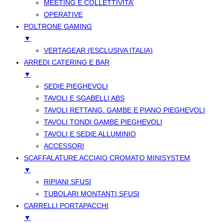
MEETING E COLLETTIVITA’
OPERATIVE
POLTRONE GAMING
▼
VERTAGEAR (ESCLUSIVA ITALIA)
ARREDI CATERING E BAR
▼
SEDIE PIEGHEVOLI
TAVOLI E SGABELLI ABS
TAVOLI RETTANG. GAMBE E PIANO PIEGHEVOLI
TAVOLI TONDI GAMBE PIEGHEVOLI
TAVOLI E SEDIE ALLUMINIO
ACCESSORI
SCAFFALATURE ACCIAIO CROMATO MINISYSTEM
▼
RIPIANI SFUSI
TUBOLARI MONTANTI SFUSI
CARRELLI PORTAPACCHI
▼