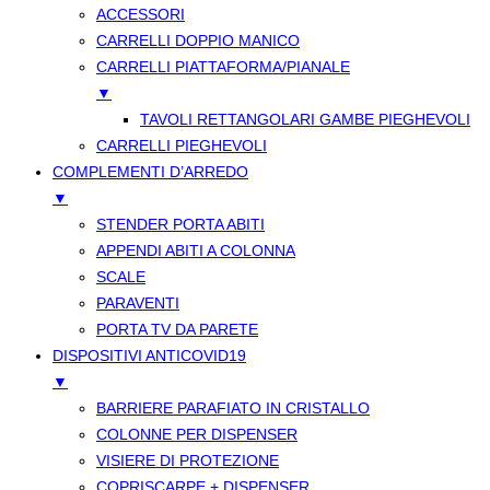
ACCESSORI
CARRELLI DOPPIO MANICO
CARRELLI PIATTAFORMA/PIANALE
▼
TAVOLI RETTANGOLARI GAMBE PIEGHEVOLI
CARRELLI PIEGHEVOLI
COMPLEMENTI D’ARREDO
▼
STENDER PORTA ABITI
APPENDI ABITI A COLONNA
SCALE
PARAVENTI
PORTA TV DA PARETE
DISPOSITIVI ANTICOVID19
▼
BARRIERE PARAFIATO IN CRISTALLO
COLONNE PER DISPENSER
VISIERE DI PROTEZIONE
COPRISCARPE + DISPENSER