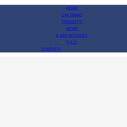
HOME
CHI SIAMO
PRODOTTI
NEWS
IL MIO ACCOUNT
F.A.Q.
CONTATTI