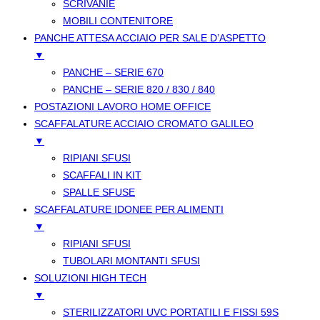
SCRIVANIE
MOBILI CONTENITORE
PANCHE ATTESA ACCIAIO PER SALE D’ASPETTO
▼
PANCHE – SERIE 670
PANCHE – SERIE 820 / 830 / 840
POSTAZIONI LAVORO HOME OFFICE
SCAFFALATURE ACCIAIO CROMATO GALILEO
▼
RIPIANI SFUSI
SCAFFALI IN KIT
SPALLE SFUSE
SCAFFALATURE IDONEE PER ALIMENTI
▼
RIPIANI SFUSI
TUBOLARI MONTANTI SFUSI
SOLUZIONI HIGH TECH
▼
STERILIZZATORI UVC PORTATILI E FISSI 59S