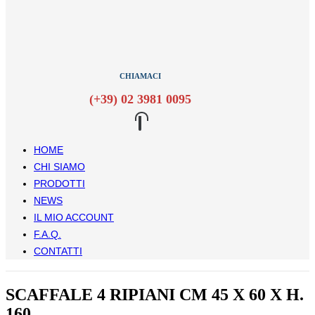
CHIAMACI
(+39) 02 3981 0095
HOME
CHI SIAMO
PRODOTTI
NEWS
IL MIO ACCOUNT
F.A.Q.
CONTATTI
SCAFFALE 4 RIPIANI CM 45 X 60 X H.
160