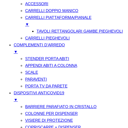
ACCESSORI
CARRELLI DOPPIO MANICO
CARRELLI PIATTAFORMA/PIANALE
▼
TAVOLI RETTANGOLARI GAMBE PIEGHEVOLI
CARRELLI PIEGHEVOLI
COMPLEMENTI D’ARREDO
▼
STENDER PORTA ABITI
APPENDI ABITI A COLONNA
SCALE
PARAVENTI
PORTA TV DA PARETE
DISPOSITIVI ANTICOVID19
▼
BARRIERE PARAFIATO IN CRISTALLO
COLONNE PER DISPENSER
VISIERE DI PROTEZIONE
COPRISCARPE + DISPENSER