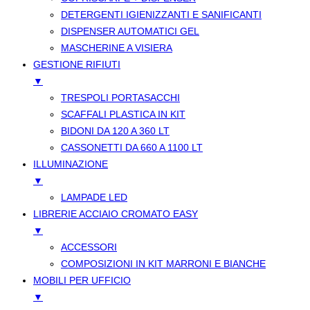
DETERGENTI IGIENIZZANTI E SANIFICANTI
DISPENSER AUTOMATICI GEL
MASCHERINE A VISIERA
GESTIONE RIFIUTI
▼
TRESPOLI PORTASACCHI
SCAFFALI PLASTICA IN KIT
BIDONI DA 120 A 360 LT
CASSONETTI DA 660 A 1100 LT
ILLUMINAZIONE
▼
LAMPADE LED
LIBRERIE ACCIAIO CROMATO EASY
▼
ACCESSORI
COMPOSIZIONI IN KIT MARRONI E BIANCHE
MOBILI PER UFFICIO
▼