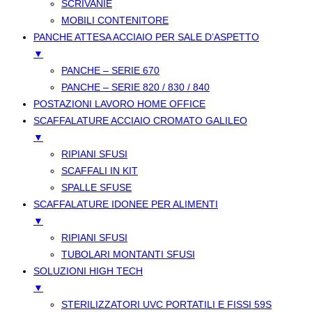
SCRIVANIE
MOBILI CONTENITORE
PANCHE ATTESA ACCIAIO PER SALE D’ASPETTO
▼
PANCHE – SERIE 670
PANCHE – SERIE 820 / 830 / 840
POSTAZIONI LAVORO HOME OFFICE
SCAFFALATURE ACCIAIO CROMATO GALILEO
▼
RIPIANI SFUSI
SCAFFALI IN KIT
SPALLE SFUSE
SCAFFALATURE IDONEE PER ALIMENTI
▼
RIPIANI SFUSI
TUBOLARI MONTANTI SFUSI
SOLUZIONI HIGH TECH
▼
STERILIZZATORI UVC PORTATILI E FISSI 59S