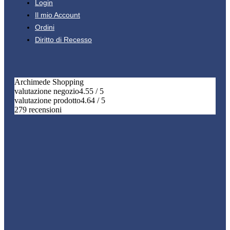
Login
Il mio Account
Ordini
Diritto di Recesso
Archimede Shopping
valutazione negozio
4.55 / 5
valutazione prodotto
4.64 / 5
279 recensioni