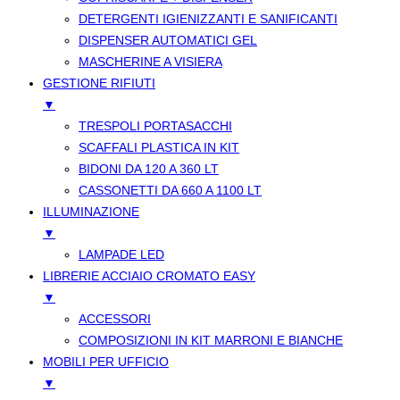
DETERGENTI IGIENIZZANTI E SANIFICANTI
DISPENSER AUTOMATICI GEL
MASCHERINE A VISIERA
GESTIONE RIFIUTI
▼
TRESPOLI PORTASACCHI
SCAFFALI PLASTICA IN KIT
BIDONI DA 120 A 360 LT
CASSONETTI DA 660 A 1100 LT
ILLUMINAZIONE
▼
LAMPADE LED
LIBRERIE ACCIAIO CROMATO EASY
▼
ACCESSORI
COMPOSIZIONI IN KIT MARRONI E BIANCHE
MOBILI PER UFFICIO
▼