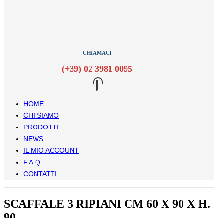
CHIAMACI
(+39) 02 3981 0095
HOME
CHI SIAMO
PRODOTTI
NEWS
IL MIO ACCOUNT
F.A.Q.
CONTATTI
SCAFFALE 3 RIPIANI CM 60 X 90 X H.
90