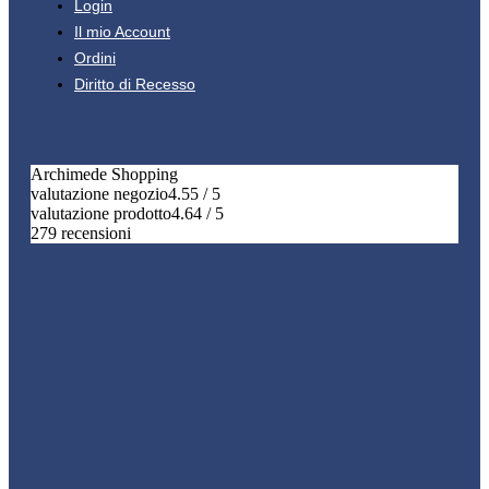
Login
Il mio Account
Ordini
Diritto di Recesso
Archimede Shopping
valutazione negozio
4.55 / 5
valutazione prodotto
4.64 / 5
279 recensioni