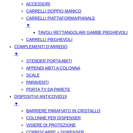
ACCESSORI
CARRELLI DOPPIO MANICO
CARRELLI PIATTAFORMA/PIANALE
▼
TAVOLI RETTANGOLARI GAMBE PIEGHEVOLI
CARRELLI PIEGHEVOLI
COMPLEMENTI D’ARREDO
▼
STENDER PORTA ABITI
APPENDI ABITI A COLONNA
SCALE
PARAVENTI
PORTA TV DA PARETE
DISPOSITIVI ANTICOVID19
▼
BARRIERE PARAFIATO IN CRISTALLO
COLONNE PER DISPENSER
VISIERE DI PROTEZIONE
COPRISCARPE + DISPENSER