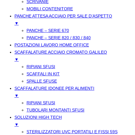
SCRIVANIE
MOBILI CONTENITORE
PANCHE ATTESA ACCIAIO PER SALE D’ASPETTO
▼
PANCHE – SERIE 670
PANCHE – SERIE 820 / 830 / 840
POSTAZIONI LAVORO HOME OFFICE
SCAFFALATURE ACCIAIO CROMATO GALILEO
▼
RIPIANI SFUSI
SCAFFALI IN KIT
SPALLE SFUSE
SCAFFALATURE IDONEE PER ALIMENTI
▼
RIPIANI SFUSI
TUBOLARI MONTANTI SFUSI
SOLUZIONI HIGH TECH
▼
STERILIZZATORI UVC PORTATILI E FISSI 59S