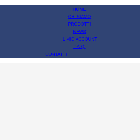
HOME
CHI SIAMO
PRODOTTI
NEWS
IL MIO ACCOUNT
F.A.Q.
CONTATTI