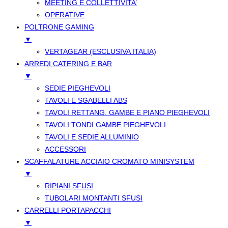
MEETING E COLLETTIVITA’
OPERATIVE
POLTRONE GAMING
▼
VERTAGEAR (ESCLUSIVA ITALIA)
ARREDI CATERING E BAR
▼
SEDIE PIEGHEVOLI
TAVOLI E SGABELLI ABS
TAVOLI RETTANG. GAMBE E PIANO PIEGHEVOLI
TAVOLI TONDI GAMBE PIEGHEVOLI
TAVOLI E SEDIE ALLUMINIO
ACCESSORI
SCAFFALATURE ACCIAIO CROMATO MINISYSTEM
▼
RIPIANI SFUSI
TUBOLARI MONTANTI SFUSI
CARRELLI PORTAPACCHI
▼