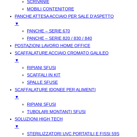
SCRIVANIE
MOBILI CONTENITORE
PANCHE ATTESA ACCIAIO PER SALE D’ASPETTO
▼
PANCHE – SERIE 670
PANCHE – SERIE 820 / 830 / 840
POSTAZIONI LAVORO HOME OFFICE
SCAFFALATURE ACCIAIO CROMATO GALILEO
▼
RIPIANI SFUSI
SCAFFALI IN KIT
SPALLE SFUSE
SCAFFALATURE IDONEE PER ALIMENTI
▼
RIPIANI SFUSI
TUBOLARI MONTANTI SFUSI
SOLUZIONI HIGH TECH
▼
STERILIZZATORI UVC PORTATILI E FISSI 59S