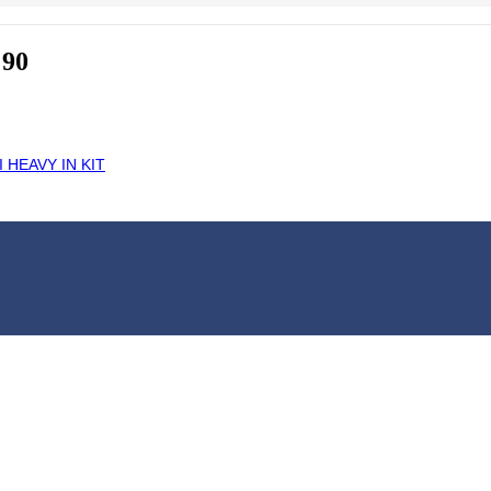
 90
 HEAVY IN KIT