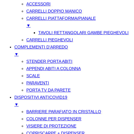
ACCESSORI
CARRELLI DOPPIO MANICO
CARRELLI PIATTAFORMA/PIANALE
▼
TAVOLI RETTANGOLARI GAMBE PIEGHEVOLI
CARRELLI PIEGHEVOLI
COMPLEMENTI D’ARREDO
▼
STENDER PORTA ABITI
APPENDI ABITI A COLONNA
SCALE
PARAVENTI
PORTA TV DA PARETE
DISPOSITIVI ANTICOVID19
▼
BARRIERE PARAFIATO IN CRISTALLO
COLONNE PER DISPENSER
VISIERE DI PROTEZIONE
COPRISCARPE + DISPENSER