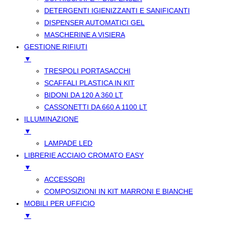
DETERGENTI IGIENIZZANTI E SANIFICANTI
DISPENSER AUTOMATICI GEL
MASCHERINE A VISIERA
GESTIONE RIFIUTI
▼
TRESPOLI PORTASACCHI
SCAFFALI PLASTICA IN KIT
BIDONI DA 120 A 360 LT
CASSONETTI DA 660 A 1100 LT
ILLUMINAZIONE
▼
LAMPADE LED
LIBRERIE ACCIAIO CROMATO EASY
▼
ACCESSORI
COMPOSIZIONI IN KIT MARRONI E BIANCHE
MOBILI PER UFFICIO
▼