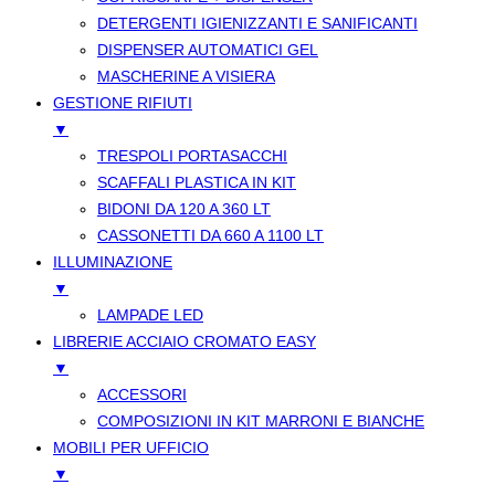
DETERGENTI IGIENIZZANTI E SANIFICANTI
DISPENSER AUTOMATICI GEL
MASCHERINE A VISIERA
GESTIONE RIFIUTI
▼
TRESPOLI PORTASACCHI
SCAFFALI PLASTICA IN KIT
BIDONI DA 120 A 360 LT
CASSONETTI DA 660 A 1100 LT
ILLUMINAZIONE
▼
LAMPADE LED
LIBRERIE ACCIAIO CROMATO EASY
▼
ACCESSORI
COMPOSIZIONI IN KIT MARRONI E BIANCHE
MOBILI PER UFFICIO
▼