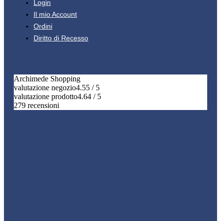
Login
Il mio Account
Ordini
Diritto di Recesso
Archimede Shopping
valutazione negozio
4.55 / 5
valutazione prodotto
4.64 / 5
279 recensioni