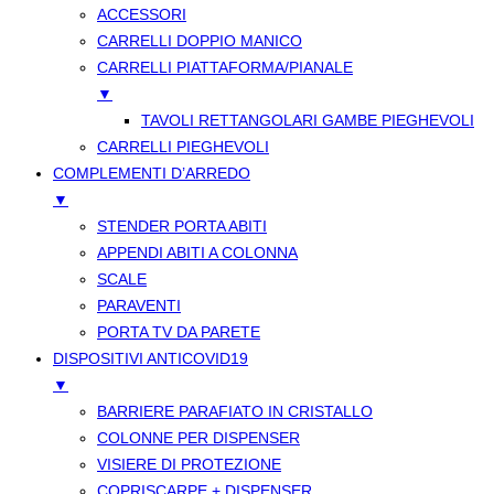
ACCESSORI
CARRELLI DOPPIO MANICO
CARRELLI PIATTAFORMA/PIANALE
▼
TAVOLI RETTANGOLARI GAMBE PIEGHEVOLI
CARRELLI PIEGHEVOLI
COMPLEMENTI D’ARREDO
▼
STENDER PORTA ABITI
APPENDI ABITI A COLONNA
SCALE
PARAVENTI
PORTA TV DA PARETE
DISPOSITIVI ANTICOVID19
▼
BARRIERE PARAFIATO IN CRISTALLO
COLONNE PER DISPENSER
VISIERE DI PROTEZIONE
COPRISCARPE + DISPENSER