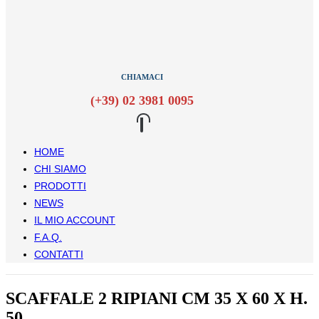
CHIAMACI
(+39) 02 3981 0095
HOME
CHI SIAMO
PRODOTTI
NEWS
IL MIO ACCOUNT
F.A.Q.
CONTATTI
SCAFFALE 2 RIPIANI CM 35 X 60 X H.
50