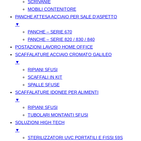
SCRIVANIE
MOBILI CONTENITORE
PANCHE ATTESA ACCIAIO PER SALE D’ASPETTO
▼
PANCHE – SERIE 670
PANCHE – SERIE 820 / 830 / 840
POSTAZIONI LAVORO HOME OFFICE
SCAFFALATURE ACCIAIO CROMATO GALILEO
▼
RIPIANI SFUSI
SCAFFALI IN KIT
SPALLE SFUSE
SCAFFALATURE IDONEE PER ALIMENTI
▼
RIPIANI SFUSI
TUBOLARI MONTANTI SFUSI
SOLUZIONI HIGH TECH
▼
STERILIZZATORI UVC PORTATILI E FISSI 59S