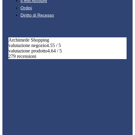
Il mio Account
Ordini
Diritto di Recesso
Archimede Shopping
valutazione negozio
4.55 / 5
valutazione prodotto
4.64 / 5
279 recensioni