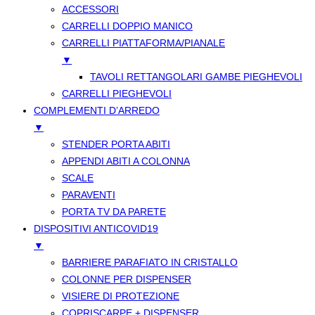
ACCESSORI
CARRELLI DOPPIO MANICO
CARRELLI PIATTAFORMA/PIANALE
▼
TAVOLI RETTANGOLARI GAMBE PIEGHEVOLI
CARRELLI PIEGHEVOLI
COMPLEMENTI D’ARREDO
▼
STENDER PORTA ABITI
APPENDI ABITI A COLONNA
SCALE
PARAVENTI
PORTA TV DA PARETE
DISPOSITIVI ANTICOVID19
▼
BARRIERE PARAFIATO IN CRISTALLO
COLONNE PER DISPENSER
VISIERE DI PROTEZIONE
COPRISCARPE + DISPENSER