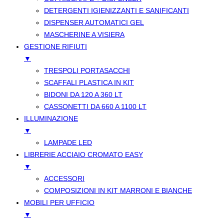
DETERGENTI IGIENIZZANTI E SANIFICANTI
DISPENSER AUTOMATICI GEL
MASCHERINE A VISIERA
GESTIONE RIFIUTI
▼
TRESPOLI PORTASACCHI
SCAFFALI PLASTICA IN KIT
BIDONI DA 120 A 360 LT
CASSONETTI DA 660 A 1100 LT
ILLUMINAZIONE
▼
LAMPADE LED
LIBRERIE ACCIAIO CROMATO EASY
▼
ACCESSORI
COMPOSIZIONI IN KIT MARRONI E BIANCHE
MOBILI PER UFFICIO
▼