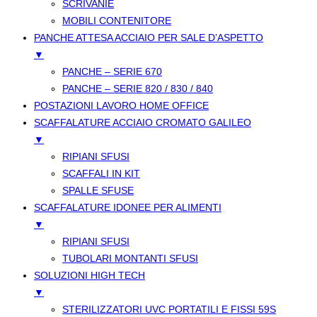
SCRIVANIE
MOBILI CONTENITORE
PANCHE ATTESA ACCIAIO PER SALE D’ASPETTO
▼
PANCHE – SERIE 670
PANCHE – SERIE 820 / 830 / 840
POSTAZIONI LAVORO HOME OFFICE
SCAFFALATURE ACCIAIO CROMATO GALILEO
▼
RIPIANI SFUSI
SCAFFALI IN KIT
SPALLE SFUSE
SCAFFALATURE IDONEE PER ALIMENTI
▼
RIPIANI SFUSI
TUBOLARI MONTANTI SFUSI
SOLUZIONI HIGH TECH
▼
STERILIZZATORI UVC PORTATILI E FISSI 59S