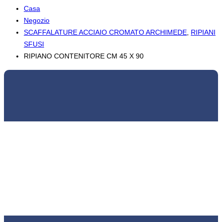
Casa
Negozio
SCAFFALATURE ACCIAIO CROMATO ARCHIMEDE
,
RIPIANI
SFUSI
RIPIANO CONTENITORE CM 45 X 90