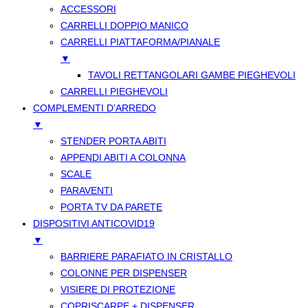
ACCESSORI
CARRELLI DOPPIO MANICO
CARRELLI PIATTAFORMA/PIANALE
▼
TAVOLI RETTANGOLARI GAMBE PIEGHEVOLI
CARRELLI PIEGHEVOLI
COMPLEMENTI D’ARREDO
▼
STENDER PORTA ABITI
APPENDI ABITI A COLONNA
SCALE
PARAVENTI
PORTA TV DA PARETE
DISPOSITIVI ANTICOVID19
▼
BARRIERE PARAFIATO IN CRISTALLO
COLONNE PER DISPENSER
VISIERE DI PROTEZIONE
COPRISCARPE + DISPENSER