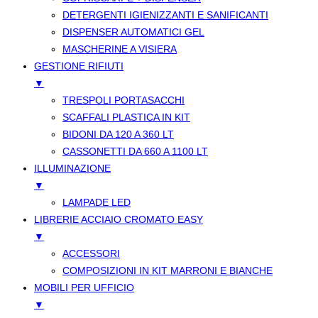
DETERGENTI IGIENIZZANTI E SANIFICANTI
DISPENSER AUTOMATICI GEL
MASCHERINE A VISIERA
GESTIONE RIFIUTI
▼
TRESPOLI PORTASACCHI
SCAFFALI PLASTICA IN KIT
BIDONI DA 120 A 360 LT
CASSONETTI DA 660 A 1100 LT
ILLUMINAZIONE
▼
LAMPADE LED
LIBRERIE ACCIAIO CROMATO EASY
▼
ACCESSORI
COMPOSIZIONI IN KIT MARRONI E BIANCHE
MOBILI PER UFFICIO
▼