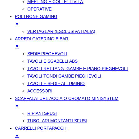
MEETING E COLLETTIVITA’
OPERATIVE
POLTRONE GAMING
▼
VERTAGEAR (ESCLUSIVA ITALIA)
ARREDI CATERING E BAR
▼
SEDIE PIEGHEVOLI
TAVOLI E SGABELLI ABS
TAVOLI RETTANG. GAMBE E PIANO PIEGHEVOLI
TAVOLI TONDI GAMBE PIEGHEVOLI
TAVOLI E SEDIE ALLUMINIO
ACCESSORI
SCAFFALATURE ACCIAIO CROMATO MINISYSTEM
▼
RIPIANI SFUSI
TUBOLARI MONTANTI SFUSI
CARRELLI PORTAPACCHI
▼