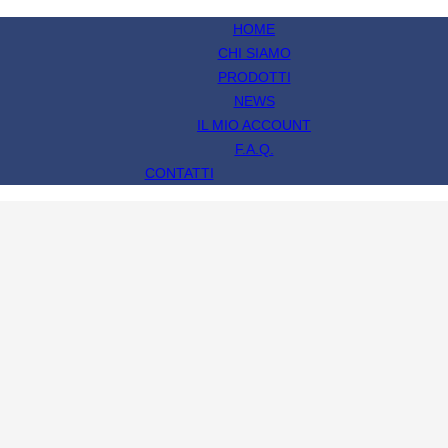
HOME
CHI SIAMO
PRODOTTI
NEWS
IL MIO ACCOUNT
F.A.Q.
CONTATTI