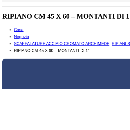
RIPIANO CM 45 X 60 – MONTANTI DI 1
Casa
Negozio
SCAFFALATURE ACCIAIO CROMATO ARCHIMEDE
,
RIPIANI 
RIPIANO CM 45 X 60 – MONTANTI DI 1″