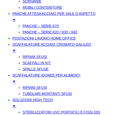
SCRIVANIE
MOBILI CONTENITORE
PANCHE ATTESA ACCIAIO PER SALE D’ASPETTO
▼
PANCHE – SERIE 670
PANCHE – SERIE 820 / 830 / 840
POSTAZIONI LAVORO HOME OFFICE
SCAFFALATURE ACCIAIO CROMATO GALILEO
▼
RIPIANI SFUSI
SCAFFALI IN KIT
SPALLE SFUSE
SCAFFALATURE IDONEE PER ALIMENTI
▼
RIPIANI SFUSI
TUBOLARI MONTANTI SFUSI
SOLUZIONI HIGH TECH
▼
STERILIZZATORI UVC PORTATILI E FISSI 59S