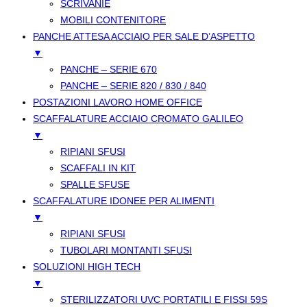
SCRIVANIE
MOBILI CONTENITORE
PANCHE ATTESA ACCIAIO PER SALE D’ASPETTO
▼
PANCHE – SERIE 670
PANCHE – SERIE 820 / 830 / 840
POSTAZIONI LAVORO HOME OFFICE
SCAFFALATURE ACCIAIO CROMATO GALILEO
▼
RIPIANI SFUSI
SCAFFALI IN KIT
SPALLE SFUSE
SCAFFALATURE IDONEE PER ALIMENTI
▼
RIPIANI SFUSI
TUBOLARI MONTANTI SFUSI
SOLUZIONI HIGH TECH
▼
STERILIZZATORI UVC PORTATILI E FISSI 59S