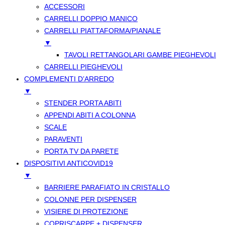
ACCESSORI
CARRELLI DOPPIO MANICO
CARRELLI PIATTAFORMA/PIANALE
▼
TAVOLI RETTANGOLARI GAMBE PIEGHEVOLI
CARRELLI PIEGHEVOLI
COMPLEMENTI D’ARREDO
▼
STENDER PORTA ABITI
APPENDI ABITI A COLONNA
SCALE
PARAVENTI
PORTA TV DA PARETE
DISPOSITIVI ANTICOVID19
▼
BARRIERE PARAFIATO IN CRISTALLO
COLONNE PER DISPENSER
VISIERE DI PROTEZIONE
COPRISCARPE + DISPENSER