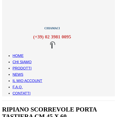
CHIAMACI
(+39) 02 3981 0095
HOME
CHI SIAMO
PRODOTTI
NEWS
IL MIO ACCOUNT
F.A.Q.
CONTATTI
RIPIANO SCORREVOLE PORTA
TASTIERA CM 45 X 60