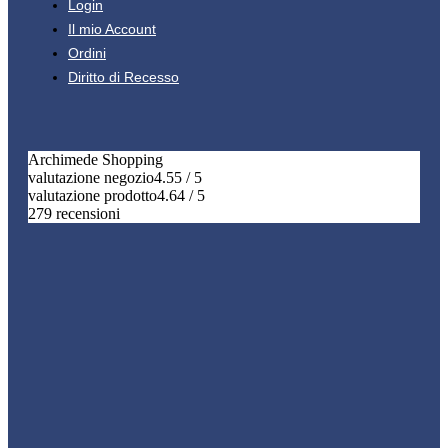
Login
Il mio Account
Ordini
Diritto di Recesso
Archimede Shopping
valutazione negozio
4.55 / 5
valutazione prodotto
4.64 / 5
279 recensioni