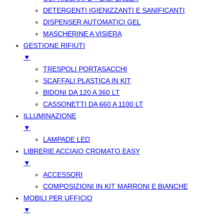
DETERGENTI IGIENIZZANTI E SANIFICANTI
DISPENSER AUTOMATICI GEL
MASCHERINE A VISIERA
GESTIONE RIFIUTI
▼
TRESPOLI PORTASACCHI
SCAFFALI PLASTICA IN KIT
BIDONI DA 120 A 360 LT
CASSONETTI DA 660 A 1100 LT
ILLUMINAZIONE
▼
LAMPADE LED
LIBRERIE ACCIAIO CROMATO EASY
▼
ACCESSORI
COMPOSIZIONI IN KIT MARRONI E BIANCHE
MOBILI PER UFFICIO
▼