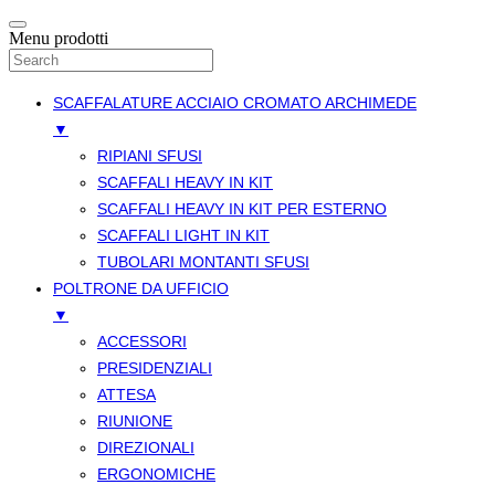
Menu prodotti
SCAFFALATURE ACCIAIO CROMATO ARCHIMEDE
▼
RIPIANI SFUSI
SCAFFALI HEAVY IN KIT
SCAFFALI HEAVY IN KIT PER ESTERNO
SCAFFALI LIGHT IN KIT
TUBOLARI MONTANTI SFUSI
POLTRONE DA UFFICIO
▼
ACCESSORI
PRESIDENZIALI
ATTESA
RIUNIONE
DIREZIONALI
ERGONOMICHE