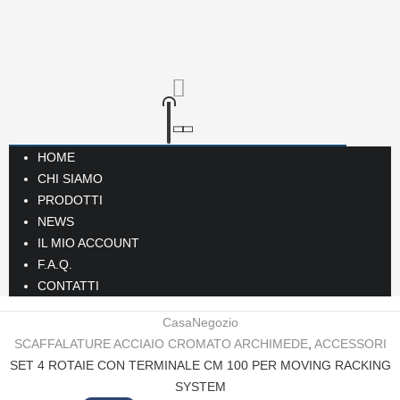
HOME
CHI SIAMO
PRODOTTI
NEWS
IL MIO ACCOUNT
F.A.Q.
CONTATTI
Casa
Negozio
SCAFFALATURE ACCIAIO CROMATO ARCHIMEDE
,
ACCESSORI
SET 4 ROTAIE CON TERMINALE CM 100 PER MOVING RACKING
SYSTEM