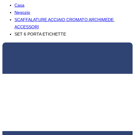
Casa
Negozio
SCAFFALATURE ACCIAIO CROMATO ARCHIMEDE
,
ACCESSORI
SET 6 PORTA ETICHETTE