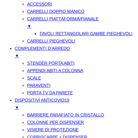
ACCESSORI
CARRELLI DOPPIO MANICO
CARRELLI PIATTAFORMA/PIANALE
▼
TAVOLI RETTANGOLARI GAMBE PIEGHEVOLI
CARRELLI PIEGHEVOLI
COMPLEMENTI D’ARREDO
▼
STENDER PORTA ABITI
APPENDI ABITI A COLONNA
SCALE
PARAVENTI
PORTA TV DA PARETE
DISPOSITIVI ANTICOVID19
▼
BARRIERE PARAFIATO IN CRISTALLO
COLONNE PER DISPENSER
VISIERE DI PROTEZIONE
COPRISCARPE + DISPENSER