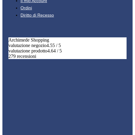
Il mio Account
Ordini
Diritto di Recesso
Archimede Shopping
valutazione negozio
4.55 / 5
valutazione prodotto
4.64 / 5
279 recensioni