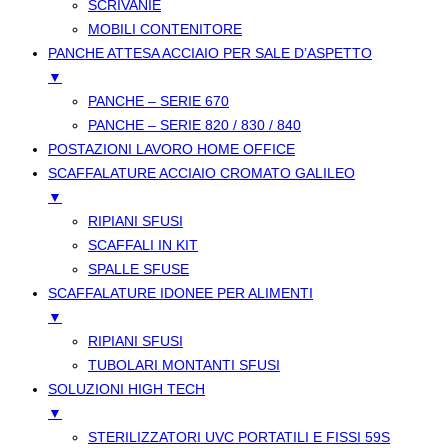
SCRIVANIE
MOBILI CONTENITORE
PANCHE ATTESA ACCIAIO PER SALE D’ASPETTO
▼
PANCHE – SERIE 670
PANCHE – SERIE 820 / 830 / 840
POSTAZIONI LAVORO HOME OFFICE
SCAFFALATURE ACCIAIO CROMATO GALILEO
▼
RIPIANI SFUSI
SCAFFALI IN KIT
SPALLE SFUSE
SCAFFALATURE IDONEE PER ALIMENTI
▼
RIPIANI SFUSI
TUBOLARI MONTANTI SFUSI
SOLUZIONI HIGH TECH
▼
STERILIZZATORI UVC PORTATILI E FISSI 59S