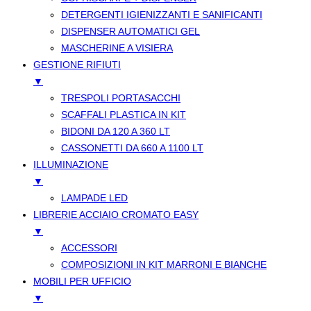
DETERGENTI IGIENIZZANTI E SANIFICANTI
DISPENSER AUTOMATICI GEL
MASCHERINE A VISIERA
GESTIONE RIFIUTI
▼
TRESPOLI PORTASACCHI
SCAFFALI PLASTICA IN KIT
BIDONI DA 120 A 360 LT
CASSONETTI DA 660 A 1100 LT
ILLUMINAZIONE
▼
LAMPADE LED
LIBRERIE ACCIAIO CROMATO EASY
▼
ACCESSORI
COMPOSIZIONI IN KIT MARRONI E BIANCHE
MOBILI PER UFFICIO
▼