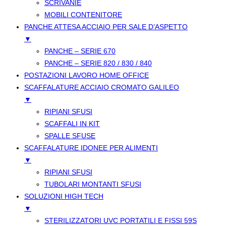
SCRIVANIE
MOBILI CONTENITORE
PANCHE ATTESA ACCIAIO PER SALE D’ASPETTO
▼
PANCHE – SERIE 670
PANCHE – SERIE 820 / 830 / 840
POSTAZIONI LAVORO HOME OFFICE
SCAFFALATURE ACCIAIO CROMATO GALILEO
▼
RIPIANI SFUSI
SCAFFALI IN KIT
SPALLE SFUSE
SCAFFALATURE IDONEE PER ALIMENTI
▼
RIPIANI SFUSI
TUBOLARI MONTANTI SFUSI
SOLUZIONI HIGH TECH
▼
STERILIZZATORI UVC PORTATILI E FISSI 59S