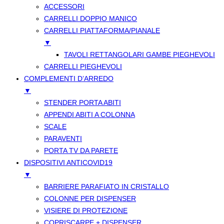
ACCESSORI
CARRELLI DOPPIO MANICO
CARRELLI PIATTAFORMA/PIANALE
▼
TAVOLI RETTANGOLARI GAMBE PIEGHEVOLI
CARRELLI PIEGHEVOLI
COMPLEMENTI D’ARREDO
▼
STENDER PORTA ABITI
APPENDI ABITI A COLONNA
SCALE
PARAVENTI
PORTA TV DA PARETE
DISPOSITIVI ANTICOVID19
▼
BARRIERE PARAFIATO IN CRISTALLO
COLONNE PER DISPENSER
VISIERE DI PROTEZIONE
COPRISCARPE + DISPENSER