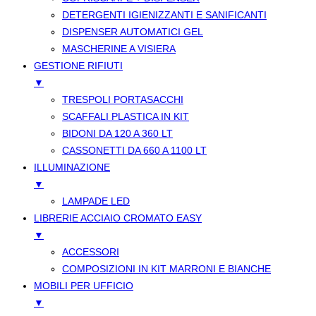
DETERGENTI IGIENIZZANTI E SANIFICANTI
DISPENSER AUTOMATICI GEL
MASCHERINE A VISIERA
GESTIONE RIFIUTI
▼
TRESPOLI PORTASACCHI
SCAFFALI PLASTICA IN KIT
BIDONI DA 120 A 360 LT
CASSONETTI DA 660 A 1100 LT
ILLUMINAZIONE
▼
LAMPADE LED
LIBRERIE ACCIAIO CROMATO EASY
▼
ACCESSORI
COMPOSIZIONI IN KIT MARRONI E BIANCHE
MOBILI PER UFFICIO
▼