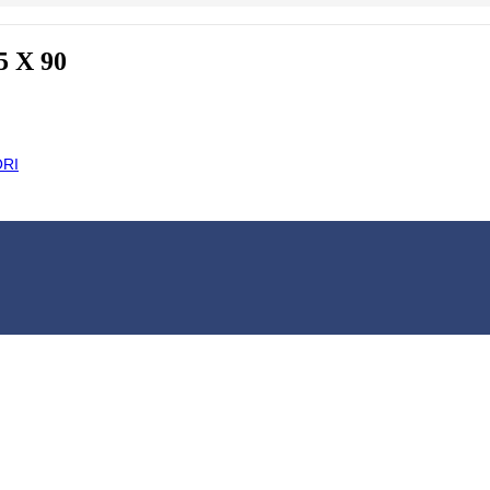
 X 90
RI