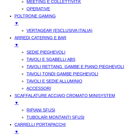
MEETING E COLLETTIVITA’
OPERATIVE
POLTRONE GAMING
▼
VERTAGEAR (ESCLUSIVA ITALIA)
ARREDI CATERING E BAR
▼
SEDIE PIEGHEVOLI
TAVOLI E SGABELLI ABS
TAVOLI RETTANG. GAMBE E PIANO PIEGHEVOLI
TAVOLI TONDI GAMBE PIEGHEVOLI
TAVOLI E SEDIE ALLUMINIO
ACCESSORI
SCAFFALATURE ACCIAIO CROMATO MINISYSTEM
▼
RIPIANI SFUSI
TUBOLARI MONTANTI SFUSI
CARRELLI PORTAPACCHI
▼