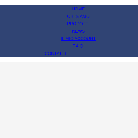
HOME
CHI SIAMO
PRODOTTI
NEWS
IL MIO ACCOUNT
F.A.Q.
CONTATTI