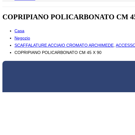
COPRIPIANO POLICARBONATO CM 45
Casa
Negozio
SCAFFALATURE ACCIAIO CROMATO ARCHIMEDE
,
ACCESSO
COPRIPIANO POLICARBONATO CM 45 X 90