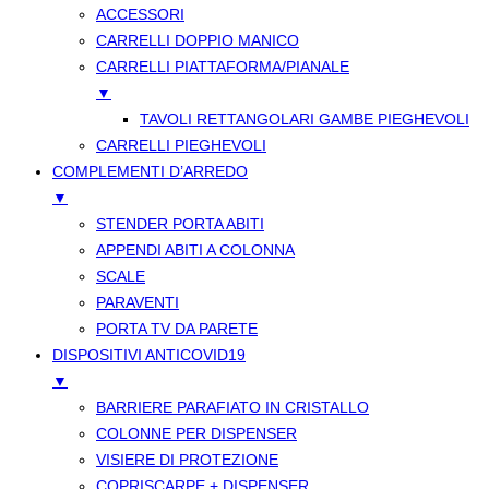
ACCESSORI
CARRELLI DOPPIO MANICO
CARRELLI PIATTAFORMA/PIANALE
▼
TAVOLI RETTANGOLARI GAMBE PIEGHEVOLI
CARRELLI PIEGHEVOLI
COMPLEMENTI D’ARREDO
▼
STENDER PORTA ABITI
APPENDI ABITI A COLONNA
SCALE
PARAVENTI
PORTA TV DA PARETE
DISPOSITIVI ANTICOVID19
▼
BARRIERE PARAFIATO IN CRISTALLO
COLONNE PER DISPENSER
VISIERE DI PROTEZIONE
COPRISCARPE + DISPENSER