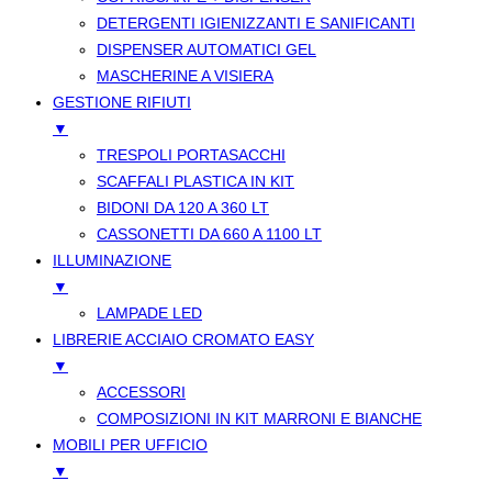
DETERGENTI IGIENIZZANTI E SANIFICANTI
DISPENSER AUTOMATICI GEL
MASCHERINE A VISIERA
GESTIONE RIFIUTI
▼
TRESPOLI PORTASACCHI
SCAFFALI PLASTICA IN KIT
BIDONI DA 120 A 360 LT
CASSONETTI DA 660 A 1100 LT
ILLUMINAZIONE
▼
LAMPADE LED
LIBRERIE ACCIAIO CROMATO EASY
▼
ACCESSORI
COMPOSIZIONI IN KIT MARRONI E BIANCHE
MOBILI PER UFFICIO
▼