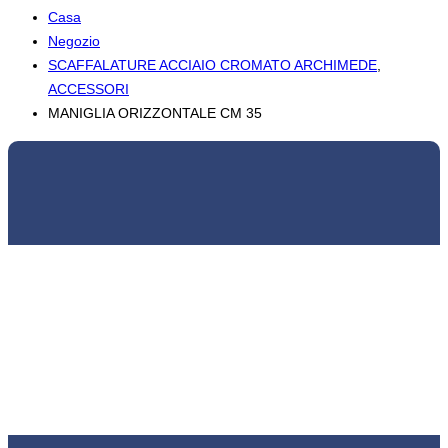
Casa
Negozio
SCAFFALATURE ACCIAIO CROMATO ARCHIMEDE
,
ACCESSORI
MANIGLIA ORIZZONTALE CM 35