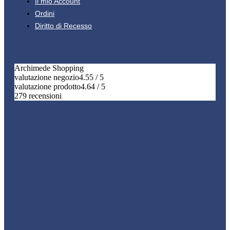
Il mio Account
Ordini
Diritto di Recesso
Archimede Shopping
valutazione negozio
4.55 / 5
valutazione prodotto
4.64 / 5
279 recensioni