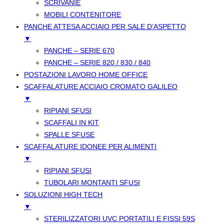
SCRIVANIE
MOBILI CONTENITORE
PANCHE ATTESA ACCIAIO PER SALE D’ASPETTO
▼
PANCHE – SERIE 670
PANCHE – SERIE 820 / 830 / 840
POSTAZIONI LAVORO HOME OFFICE
SCAFFALATURE ACCIAIO CROMATO GALILEO
▼
RIPIANI SFUSI
SCAFFALI IN KIT
SPALLE SFUSE
SCAFFALATURE IDONEE PER ALIMENTI
▼
RIPIANI SFUSI
TUBOLARI MONTANTI SFUSI
SOLUZIONI HIGH TECH
▼
STERILIZZATORI UVC PORTATILI E FISSI 59S