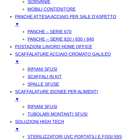
SCRIVANIE
MOBILI CONTENITORE
PANCHE ATTESA ACCIAIO PER SALE D’ASPETTO
▼
PANCHE – SERIE 670
PANCHE – SERIE 820 / 830 / 840
POSTAZIONI LAVORO HOME OFFICE
SCAFFALATURE ACCIAIO CROMATO GALILEO
▼
RIPIANI SFUSI
SCAFFALI IN KIT
SPALLE SFUSE
SCAFFALATURE IDONEE PER ALIMENTI
▼
RIPIANI SFUSI
TUBOLARI MONTANTI SFUSI
SOLUZIONI HIGH TECH
▼
STERILIZZATORI UVC PORTATILI E FISSI 59S