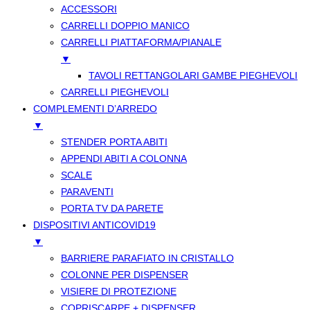
ACCESSORI
CARRELLI DOPPIO MANICO
CARRELLI PIATTAFORMA/PIANALE
▼
TAVOLI RETTANGOLARI GAMBE PIEGHEVOLI
CARRELLI PIEGHEVOLI
COMPLEMENTI D’ARREDO
▼
STENDER PORTA ABITI
APPENDI ABITI A COLONNA
SCALE
PARAVENTI
PORTA TV DA PARETE
DISPOSITIVI ANTICOVID19
▼
BARRIERE PARAFIATO IN CRISTALLO
COLONNE PER DISPENSER
VISIERE DI PROTEZIONE
COPRISCARPE + DISPENSER