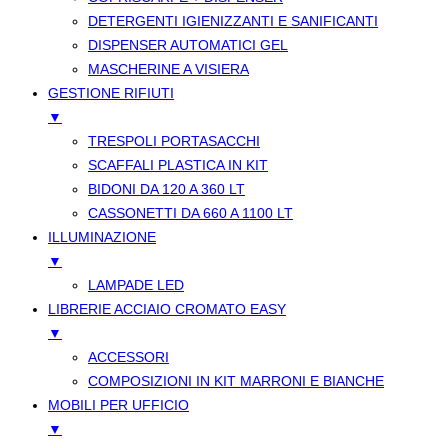
DETERGENTI IGIENIZZANTI E SANIFICANTI
DISPENSER AUTOMATICI GEL
MASCHERINE A VISIERA
GESTIONE RIFIUTI
▼
TRESPOLI PORTASACCHI
SCAFFALI PLASTICA IN KIT
BIDONI DA 120 A 360 LT
CASSONETTI DA 660 A 1100 LT
ILLUMINAZIONE
▼
LAMPADE LED
LIBRERIE ACCIAIO CROMATO EASY
▼
ACCESSORI
COMPOSIZIONI IN KIT MARRONI E BIANCHE
MOBILI PER UFFICIO
▼