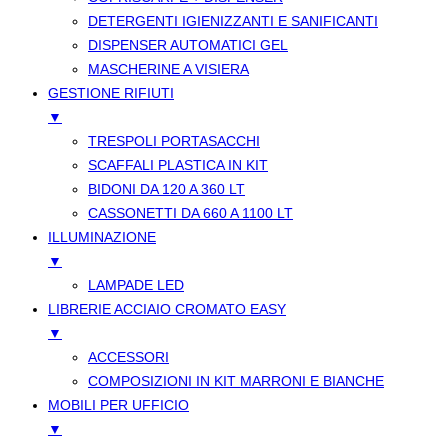
DETERGENTI IGIENIZZANTI E SANIFICANTI
DISPENSER AUTOMATICI GEL
MASCHERINE A VISIERA
GESTIONE RIFIUTI
▼
TRESPOLI PORTASACCHI
SCAFFALI PLASTICA IN KIT
BIDONI DA 120 A 360 LT
CASSONETTI DA 660 A 1100 LT
ILLUMINAZIONE
▼
LAMPADE LED
LIBRERIE ACCIAIO CROMATO EASY
▼
ACCESSORI
COMPOSIZIONI IN KIT MARRONI E BIANCHE
MOBILI PER UFFICIO
▼