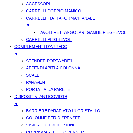
ACCESSORI
CARRELLI DOPPIO MANICO
CARRELLI PIATTAFORMA/PIANALE
▼
TAVOLI RETTANGOLARI GAMBE PIEGHEVOLI
CARRELLI PIEGHEVOLI
COMPLEMENTI D’ARREDO
▼
STENDER PORTA ABITI
APPENDI ABITI A COLONNA
SCALE
PARAVENTI
PORTA TV DA PARETE
DISPOSITIVI ANTICOVID19
▼
BARRIERE PARAFIATO IN CRISTALLO
COLONNE PER DISPENSER
VISIERE DI PROTEZIONE
COPRISCARPE + DISPENSER