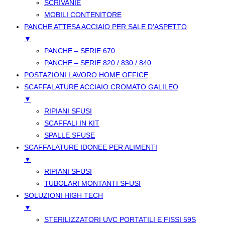
SCRIVANIE
MOBILI CONTENITORE
PANCHE ATTESA ACCIAIO PER SALE D’ASPETTO
▼
PANCHE – SERIE 670
PANCHE – SERIE 820 / 830 / 840
POSTAZIONI LAVORO HOME OFFICE
SCAFFALATURE ACCIAIO CROMATO GALILEO
▼
RIPIANI SFUSI
SCAFFALI IN KIT
SPALLE SFUSE
SCAFFALATURE IDONEE PER ALIMENTI
▼
RIPIANI SFUSI
TUBOLARI MONTANTI SFUSI
SOLUZIONI HIGH TECH
▼
STERILIZZATORI UVC PORTATILI E FISSI 59S