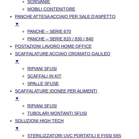
SCRIVANIE
MOBILI CONTENITORE
PANCHE ATTESA ACCIAIO PER SALE D’ASPETTO
▼
PANCHE – SERIE 670
PANCHE – SERIE 820 / 830 / 840
POSTAZIONI LAVORO HOME OFFICE
SCAFFALATURE ACCIAIO CROMATO GALILEO
▼
RIPIANI SFUSI
SCAFFALI IN KIT
SPALLE SFUSE
SCAFFALATURE IDONEE PER ALIMENTI
▼
RIPIANI SFUSI
TUBOLARI MONTANTI SFUSI
SOLUZIONI HIGH TECH
▼
STERILIZZATORI UVC PORTATILI E FISSI 59S