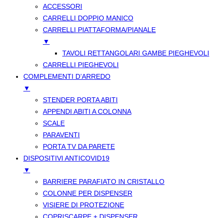
ACCESSORI
CARRELLI DOPPIO MANICO
CARRELLI PIATTAFORMA/PIANALE
▼
TAVOLI RETTANGOLARI GAMBE PIEGHEVOLI
CARRELLI PIEGHEVOLI
COMPLEMENTI D’ARREDO
▼
STENDER PORTA ABITI
APPENDI ABITI A COLONNA
SCALE
PARAVENTI
PORTA TV DA PARETE
DISPOSITIVI ANTICOVID19
▼
BARRIERE PARAFIATO IN CRISTALLO
COLONNE PER DISPENSER
VISIERE DI PROTEZIONE
COPRISCARPE + DISPENSER