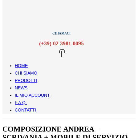
CHIAMACI
(+39) 02 3981 0095
HOME
CHI SIAMO
PRODOTTI
NEWS
IL MIO ACCOUNT
F.A.Q.
CONTATTI
COMPOSIZIONE ANDREA –
SCRIVANIA + MOBILE DI SERVIZIO