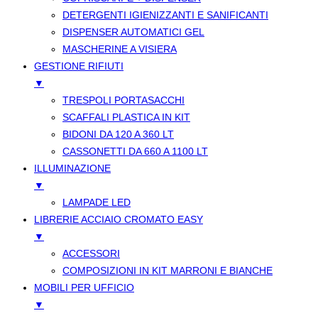
DETERGENTI IGIENIZZANTI E SANIFICANTI
DISPENSER AUTOMATICI GEL
MASCHERINE A VISIERA
GESTIONE RIFIUTI
▼
TRESPOLI PORTASACCHI
SCAFFALI PLASTICA IN KIT
BIDONI DA 120 A 360 LT
CASSONETTI DA 660 A 1100 LT
ILLUMINAZIONE
▼
LAMPADE LED
LIBRERIE ACCIAIO CROMATO EASY
▼
ACCESSORI
COMPOSIZIONI IN KIT MARRONI E BIANCHE
MOBILI PER UFFICIO
▼