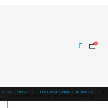
CASA
NEGOZIO
POLTRONE GAMING
,
INDIANAPOLIS
POLTRONA GAMING ADULTO – NERA (INDIANAPOLIS)