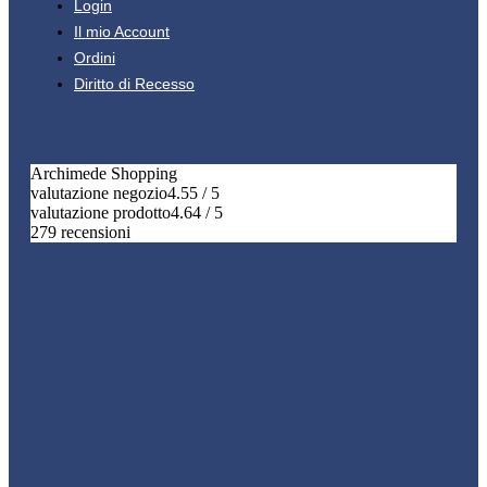
Login
Il mio Account
Ordini
Diritto di Recesso
Archimede Shopping
valutazione negozio
4.55 / 5
valutazione prodotto
4.64 / 5
279 recensioni