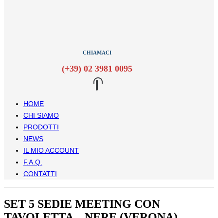
CHIAMACI
(+39) 02 3981 0095
HOME
CHI SIAMO
PRODOTTI
NEWS
IL MIO ACCOUNT
F.A.Q.
CONTATTI
SET 5 SEDIE MEETING CON
TAVOLETTA – NERE (VERONA)