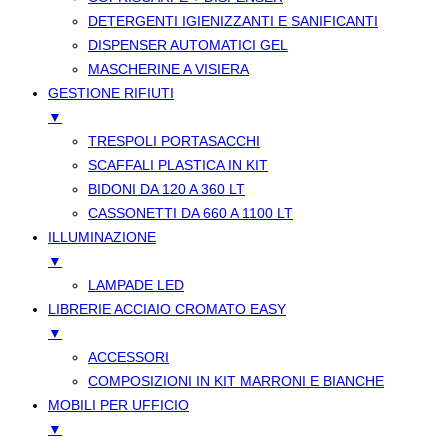
DETERGENTI IGIENIZZANTI E SANIFICANTI
DISPENSER AUTOMATICI GEL
MASCHERINE A VISIERA
GESTIONE RIFIUTI
▼
TRESPOLI PORTASACCHI
SCAFFALI PLASTICA IN KIT
BIDONI DA 120 A 360 LT
CASSONETTI DA 660 A 1100 LT
ILLUMINAZIONE
▼
LAMPADE LED
LIBRERIE ACCIAIO CROMATO EASY
▼
ACCESSORI
COMPOSIZIONI IN KIT MARRONI E BIANCHE
MOBILI PER UFFICIO
▼