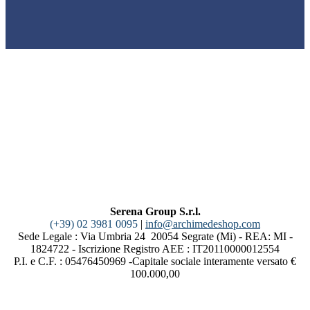
Serena Group S.r.l.
(+39) 02 3981 0095
|
info@archimedeshop.com
Sede Legale : Via Umbria 24 20054 Segrate (Mi) - REA: MI -
1824722 - Iscrizione Registro AEE : IT20110000012554
P.I. e C.F. : 05476450969 -Capitale sociale interamente versato €
100.000,00