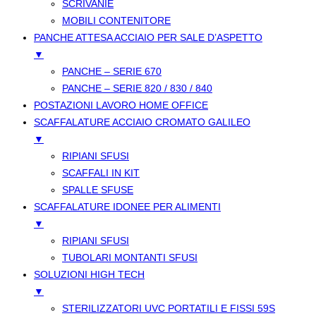
SCRIVANIE
MOBILI CONTENITORE
PANCHE ATTESA ACCIAIO PER SALE D’ASPETTO
▼
PANCHE – SERIE 670
PANCHE – SERIE 820 / 830 / 840
POSTAZIONI LAVORO HOME OFFICE
SCAFFALATURE ACCIAIO CROMATO GALILEO
▼
RIPIANI SFUSI
SCAFFALI IN KIT
SPALLE SFUSE
SCAFFALATURE IDONEE PER ALIMENTI
▼
RIPIANI SFUSI
TUBOLARI MONTANTI SFUSI
SOLUZIONI HIGH TECH
▼
STERILIZZATORI UVC PORTATILI E FISSI 59S