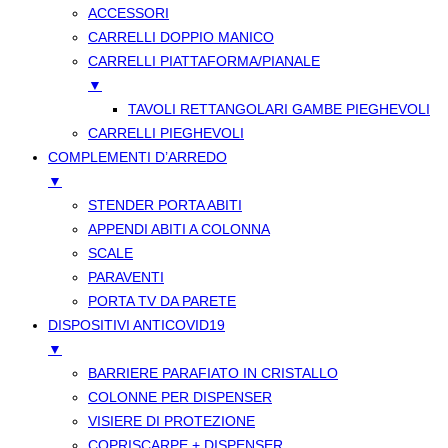
ACCESSORI
CARRELLI DOPPIO MANICO
CARRELLI PIATTAFORMA/PIANALE
▼
TAVOLI RETTANGOLARI GAMBE PIEGHEVOLI
CARRELLI PIEGHEVOLI
COMPLEMENTI D’ARREDO
▼
STENDER PORTA ABITI
APPENDI ABITI A COLONNA
SCALE
PARAVENTI
PORTA TV DA PARETE
DISPOSITIVI ANTICOVID19
▼
BARRIERE PARAFIATO IN CRISTALLO
COLONNE PER DISPENSER
VISIERE DI PROTEZIONE
COPRISCARPE + DISPENSER