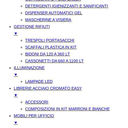
DETERGENTI IGIENIZZANTI E SANIFICANTI
DISPENSER AUTOMATICI GEL
MASCHERINE A VISIERA
GESTIONE RIFIUTI
▼
TRESPOLI PORTASACCHI
SCAFFALI PLASTICA IN KIT
BIDONI DA 120 A 360 LT
CASSONETTI DA 660 A 1100 LT
ILLUMINAZIONE
▼
LAMPADE LED
LIBRERIE ACCIAIO CROMATO EASY
▼
ACCESSORI
COMPOSIZIONI IN KIT MARRONI E BIANCHE
MOBILI PER UFFICIO
▼