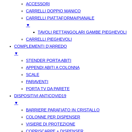
ACCESSORI
CARRELLI DOPPIO MANICO
CARRELLI PIATTAFORMA/PIANALE
▼
TAVOLI RETTANGOLARI GAMBE PIEGHEVOLI
CARRELLI PIEGHEVOLI
COMPLEMENTI D’ARREDO
▼
STENDER PORTA ABITI
APPENDI ABITI A COLONNA
SCALE
PARAVENTI
PORTA TV DA PARETE
DISPOSITIVI ANTICOVID19
▼
BARRIERE PARAFIATO IN CRISTALLO
COLONNE PER DISPENSER
VISIERE DI PROTEZIONE
COPRISCARPE + DISPENSER