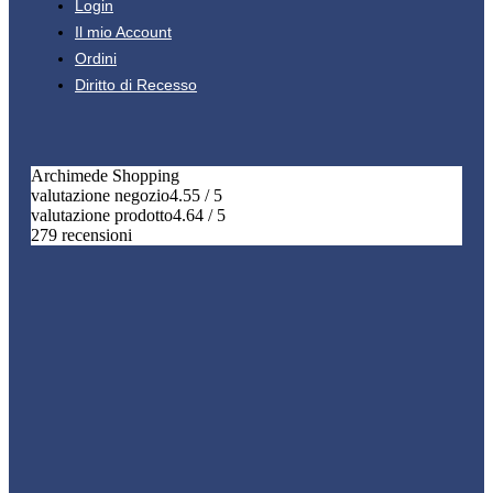
Login
Il mio Account
Ordini
Diritto di Recesso
Archimede Shopping
valutazione negozio
4.55 / 5
valutazione prodotto
4.64 / 5
279 recensioni