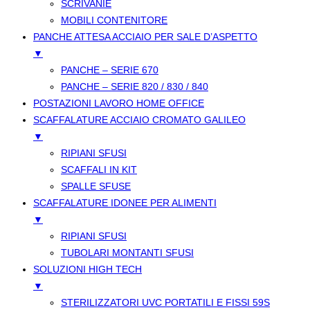
SCRIVANIE
MOBILI CONTENITORE
PANCHE ATTESA ACCIAIO PER SALE D’ASPETTO
▼
PANCHE – SERIE 670
PANCHE – SERIE 820 / 830 / 840
POSTAZIONI LAVORO HOME OFFICE
SCAFFALATURE ACCIAIO CROMATO GALILEO
▼
RIPIANI SFUSI
SCAFFALI IN KIT
SPALLE SFUSE
SCAFFALATURE IDONEE PER ALIMENTI
▼
RIPIANI SFUSI
TUBOLARI MONTANTI SFUSI
SOLUZIONI HIGH TECH
▼
STERILIZZATORI UVC PORTATILI E FISSI 59S