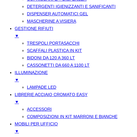
DETERGENTI IGIENIZZANTI E SANIFICANTI
DISPENSER AUTOMATICI GEL
MASCHERINE A VISIERA
GESTIONE RIFIUTI
▼
TRESPOLI PORTASACCHI
SCAFFALI PLASTICA IN KIT
BIDONI DA 120 A 360 LT
CASSONETTI DA 660 A 1100 LT
ILLUMINAZIONE
▼
LAMPADE LED
LIBRERIE ACCIAIO CROMATO EASY
▼
ACCESSORI
COMPOSIZIONI IN KIT MARRONI E BIANCHE
MOBILI PER UFFICIO
▼