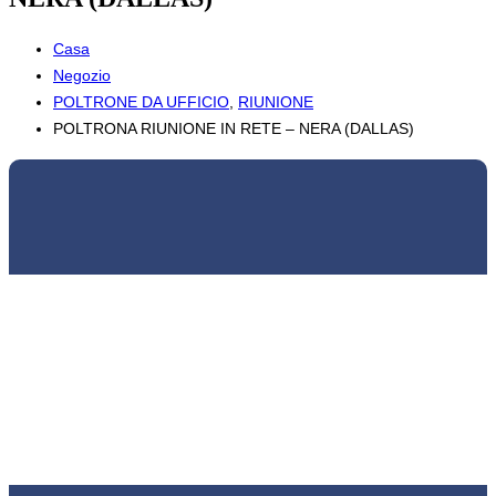
Casa
Negozio
POLTRONE DA UFFICIO
,
RIUNIONE
POLTRONA RIUNIONE IN RETE – NERA (DALLAS)