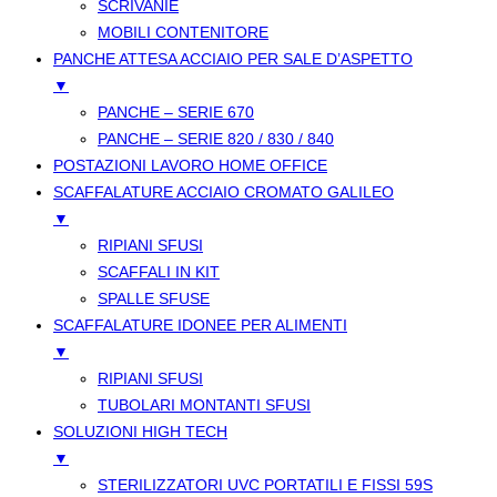
SCRIVANIE
MOBILI CONTENITORE
PANCHE ATTESA ACCIAIO PER SALE D’ASPETTO
▼
PANCHE – SERIE 670
PANCHE – SERIE 820 / 830 / 840
POSTAZIONI LAVORO HOME OFFICE
SCAFFALATURE ACCIAIO CROMATO GALILEO
▼
RIPIANI SFUSI
SCAFFALI IN KIT
SPALLE SFUSE
SCAFFALATURE IDONEE PER ALIMENTI
▼
RIPIANI SFUSI
TUBOLARI MONTANTI SFUSI
SOLUZIONI HIGH TECH
▼
STERILIZZATORI UVC PORTATILI E FISSI 59S