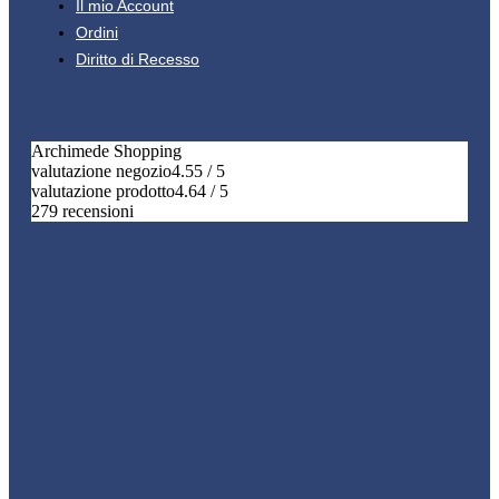
Il mio Account
Ordini
Diritto di Recesso
Archimede Shopping
valutazione negozio
4.55 / 5
valutazione prodotto
4.64 / 5
279 recensioni