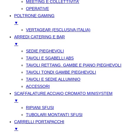
MEETING E COLLETTIVITA’
OPERATIVE
POLTRONE GAMING
▼
VERTAGEAR (ESCLUSIVA ITALIA)
ARREDI CATERING E BAR
▼
SEDIE PIEGHEVOLI
TAVOLI E SGABELLI ABS
TAVOLI RETTANG. GAMBE E PIANO PIEGHEVOLI
TAVOLI TONDI GAMBE PIEGHEVOLI
TAVOLI E SEDIE ALLUMINIO
ACCESSORI
SCAFFALATURE ACCIAIO CROMATO MINISYSTEM
▼
RIPIANI SFUSI
TUBOLARI MONTANTI SFUSI
CARRELLI PORTAPACCHI
▼