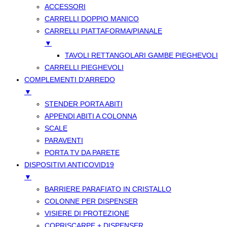
ACCESSORI
CARRELLI DOPPIO MANICO
CARRELLI PIATTAFORMA/PIANALE
▼
TAVOLI RETTANGOLARI GAMBE PIEGHEVOLI
CARRELLI PIEGHEVOLI
COMPLEMENTI D’ARREDO
▼
STENDER PORTA ABITI
APPENDI ABITI A COLONNA
SCALE
PARAVENTI
PORTA TV DA PARETE
DISPOSITIVI ANTICOVID19
▼
BARRIERE PARAFIATO IN CRISTALLO
COLONNE PER DISPENSER
VISIERE DI PROTEZIONE
COPRISCARPE + DISPENSER