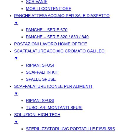
SCRIVANIE
MOBILI CONTENITORE
PANCHE ATTESA ACCIAIO PER SALE D’ASPETTO
▼
PANCHE – SERIE 670
PANCHE – SERIE 820 / 830 / 840
POSTAZIONI LAVORO HOME OFFICE
SCAFFALATURE ACCIAIO CROMATO GALILEO
▼
RIPIANI SFUSI
SCAFFALI IN KIT
SPALLE SFUSE
SCAFFALATURE IDONEE PER ALIMENTI
▼
RIPIANI SFUSI
TUBOLARI MONTANTI SFUSI
SOLUZIONI HIGH TECH
▼
STERILIZZATORI UVC PORTATILI E FISSI 59S