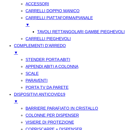
ACCESSORI
CARRELLI DOPPIO MANICO
CARRELLI PIATTAFORMA/PIANALE
▼
TAVOLI RETTANGOLARI GAMBE PIEGHEVOLI
CARRELLI PIEGHEVOLI
COMPLEMENTI D’ARREDO
▼
STENDER PORTA ABITI
APPENDI ABITI A COLONNA
SCALE
PARAVENTI
PORTA TV DA PARETE
DISPOSITIVI ANTICOVID19
▼
BARRIERE PARAFIATO IN CRISTALLO
COLONNE PER DISPENSER
VISIERE DI PROTEZIONE
COPRISCARPE + DISPENSER