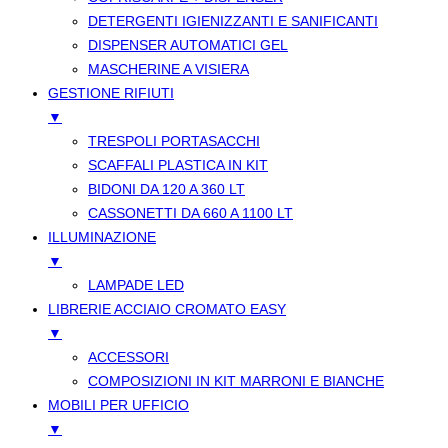
DETERGENTI IGIENIZZANTI E SANIFICANTI
DISPENSER AUTOMATICI GEL
MASCHERINE A VISIERA
GESTIONE RIFIUTI
▼
TRESPOLI PORTASACCHI
SCAFFALI PLASTICA IN KIT
BIDONI DA 120 A 360 LT
CASSONETTI DA 660 A 1100 LT
ILLUMINAZIONE
▼
LAMPADE LED
LIBRERIE ACCIAIO CROMATO EASY
▼
ACCESSORI
COMPOSIZIONI IN KIT MARRONI E BIANCHE
MOBILI PER UFFICIO
▼