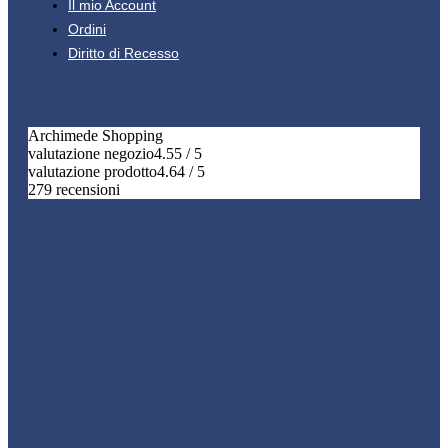
Il mio Account
Ordini
Diritto di Recesso
Archimede Shopping
valutazione negozio
4.55 / 5
valutazione prodotto
4.64 / 5
279 recensioni