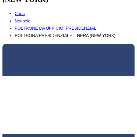
Casa
Negozio
POLTRONE DA UFFICIO
,
PRESIDENZIALI
POLTRONA PRESIDENZIALE – NERA (NEW YORK)