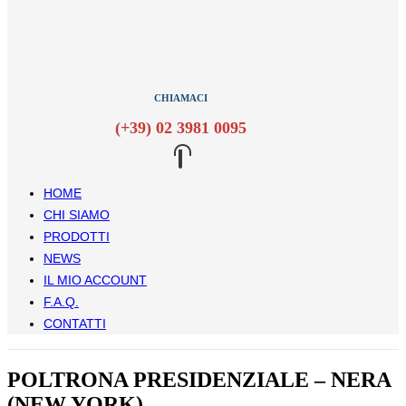
CHIAMACI
(+39) 02 3981 0095
HOME
CHI SIAMO
PRODOTTI
NEWS
IL MIO ACCOUNT
F.A.Q.
CONTATTI
POLTRONA PRESIDENZIALE – NERA
(NEW YORK)