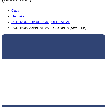
Casa
Negozio
POLTRONE DA UFFICIO
,
OPERATIVE
POLTRONA OPERATIVA – BLU/NERA (SEATTLE)