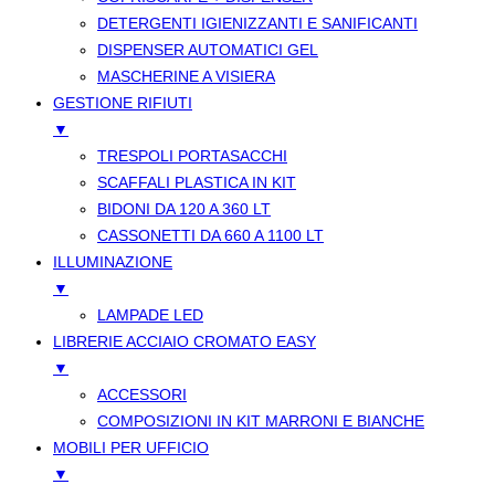
DETERGENTI IGIENIZZANTI E SANIFICANTI
DISPENSER AUTOMATICI GEL
MASCHERINE A VISIERA
GESTIONE RIFIUTI
▼
TRESPOLI PORTASACCHI
SCAFFALI PLASTICA IN KIT
BIDONI DA 120 A 360 LT
CASSONETTI DA 660 A 1100 LT
ILLUMINAZIONE
▼
LAMPADE LED
LIBRERIE ACCIAIO CROMATO EASY
▼
ACCESSORI
COMPOSIZIONI IN KIT MARRONI E BIANCHE
MOBILI PER UFFICIO
▼