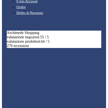
Il mio Account
Ordini
Diritto di Recesso
Archimede Shopping
valutazione negozio
4.55 / 5
valutazione prodotto
4.64 / 5
279 recensioni