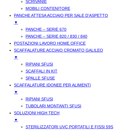
SCRIVANIE
MOBILI CONTENITORE
PANCHE ATTESA ACCIAIO PER SALE D’ASPETTO
▼
PANCHE – SERIE 670
PANCHE – SERIE 820 / 830 / 840
POSTAZIONI LAVORO HOME OFFICE
SCAFFALATURE ACCIAIO CROMATO GALILEO
▼
RIPIANI SFUSI
SCAFFALI IN KIT
SPALLE SFUSE
SCAFFALATURE IDONEE PER ALIMENTI
▼
RIPIANI SFUSI
TUBOLARI MONTANTI SFUSI
SOLUZIONI HIGH TECH
▼
STERILIZZATORI UVC PORTATILI E FISSI 59S