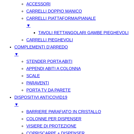
ACCESSORI
CARRELLI DOPPIO MANICO
CARRELLI PIATTAFORMA/PIANALE
▼
TAVOLI RETTANGOLARI GAMBE PIEGHEVOLI
CARRELLI PIEGHEVOLI
COMPLEMENTI D’ARREDO
▼
STENDER PORTA ABITI
APPENDI ABITI A COLONNA
SCALE
PARAVENTI
PORTA TV DA PARETE
DISPOSITIVI ANTICOVID19
▼
BARRIERE PARAFIATO IN CRISTALLO
COLONNE PER DISPENSER
VISIERE DI PROTEZIONE
COPRISCARPE + DISPENSER