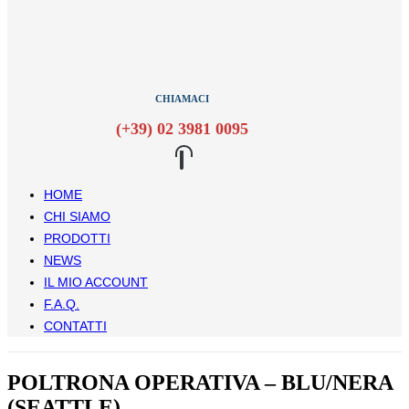
CHIAMACI
(+39) 02 3981 0095
HOME
CHI SIAMO
PRODOTTI
NEWS
IL MIO ACCOUNT
F.A.Q.
CONTATTI
POLTRONA OPERATIVA – BLU/NERA
(SEATTLE)