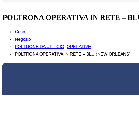
POLTRONA OPERATIVA IN RETE – BL
Casa
Negozio
POLTRONE DA UFFICIO
,
OPERATIVE
POLTRONA OPERATIVA IN RETE – BLU (NEW ORLEANS)