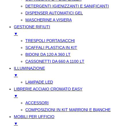
DETERGENTI IGIENIZZANTI E SANIFICANTI
DISPENSER AUTOMATICI GEL
MASCHERINE A VISIERA
GESTIONE RIFIUTI
▼
TRESPOLI PORTASACCHI
SCAFFALI PLASTICA IN KIT
BIDONI DA 120 A 360 LT
CASSONETTI DA 660 A 1100 LT
ILLUMINAZIONE
▼
LAMPADE LED
LIBRERIE ACCIAIO CROMATO EASY
▼
ACCESSORI
COMPOSIZIONI IN KIT MARRONI E BIANCHE
MOBILI PER UFFICIO
▼