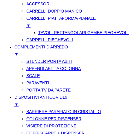
ACCESSORI
CARRELLI DOPPIO MANICO
CARRELLI PIATTAFORMA/PIANALE
▼
TAVOLI RETTANGOLARI GAMBE PIEGHEVOLI
CARRELLI PIEGHEVOLI
COMPLEMENTI D’ARREDO
▼
STENDER PORTA ABITI
APPENDI ABITI A COLONNA
SCALE
PARAVENTI
PORTA TV DA PARETE
DISPOSITIVI ANTICOVID19
▼
BARRIERE PARAFIATO IN CRISTALLO
COLONNE PER DISPENSER
VISIERE DI PROTEZIONE
COPRISCARPE + DISPENSER