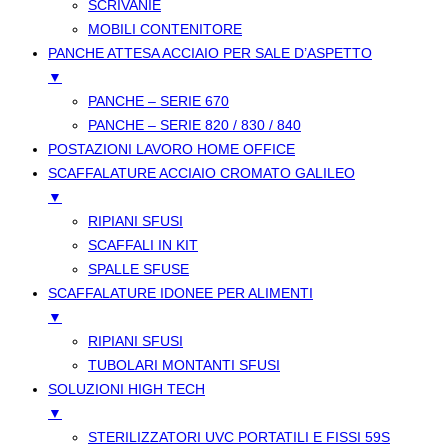
SCRIVANIE
MOBILI CONTENITORE
PANCHE ATTESA ACCIAIO PER SALE D’ASPETTO
▼
PANCHE – SERIE 670
PANCHE – SERIE 820 / 830 / 840
POSTAZIONI LAVORO HOME OFFICE
SCAFFALATURE ACCIAIO CROMATO GALILEO
▼
RIPIANI SFUSI
SCAFFALI IN KIT
SPALLE SFUSE
SCAFFALATURE IDONEE PER ALIMENTI
▼
RIPIANI SFUSI
TUBOLARI MONTANTI SFUSI
SOLUZIONI HIGH TECH
▼
STERILIZZATORI UVC PORTATILI E FISSI 59S