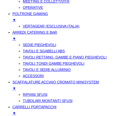
MEETING E COLLETTIVITA’
OPERATIVE
POLTRONE GAMING
▼
VERTAGEAR (ESCLUSIVA ITALIA)
ARREDI CATERING E BAR
▼
SEDIE PIEGHEVOLI
TAVOLI E SGABELLI ABS
TAVOLI RETTANG. GAMBE E PIANO PIEGHEVOLI
TAVOLI TONDI GAMBE PIEGHEVOLI
TAVOLI E SEDIE ALLUMINIO
ACCESSORI
SCAFFALATURE ACCIAIO CROMATO MINISYSTEM
▼
RIPIANI SFUSI
TUBOLARI MONTANTI SFUSI
CARRELLI PORTAPACCHI
▼