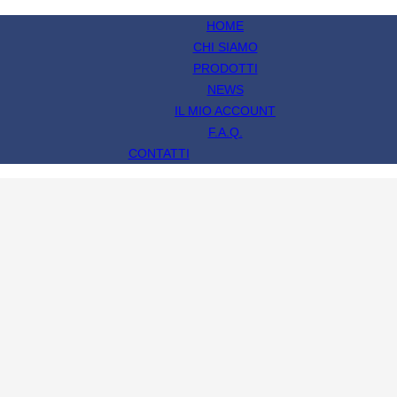
HOME
CHI SIAMO
PRODOTTI
NEWS
IL MIO ACCOUNT
F.A.Q.
CONTATTI