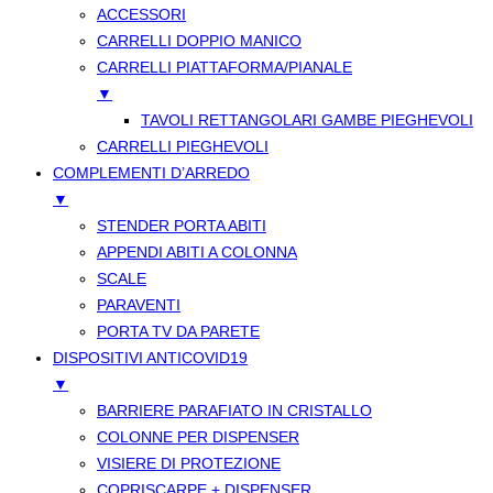
ACCESSORI
CARRELLI DOPPIO MANICO
CARRELLI PIATTAFORMA/PIANALE
▼
TAVOLI RETTANGOLARI GAMBE PIEGHEVOLI
CARRELLI PIEGHEVOLI
COMPLEMENTI D’ARREDO
▼
STENDER PORTA ABITI
APPENDI ABITI A COLONNA
SCALE
PARAVENTI
PORTA TV DA PARETE
DISPOSITIVI ANTICOVID19
▼
BARRIERE PARAFIATO IN CRISTALLO
COLONNE PER DISPENSER
VISIERE DI PROTEZIONE
COPRISCARPE + DISPENSER