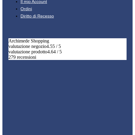
Il mio Account
Ordini
Diritto di Recesso
Archimede Shopping
valutazione negozio
4.55 / 5
valutazione prodotto
4.64 / 5
279 recensioni