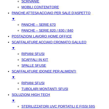
SCRIVANIE
MOBILI CONTENITORE
PANCHE ATTESA ACCIAIO PER SALE D’ASPETTO
▼
PANCHE – SERIE 670
PANCHE – SERIE 820 / 830 / 840
POSTAZIONI LAVORO HOME OFFICE
SCAFFALATURE ACCIAIO CROMATO GALILEO
▼
RIPIANI SFUSI
SCAFFALI IN KIT
SPALLE SFUSE
SCAFFALATURE IDONEE PER ALIMENTI
▼
RIPIANI SFUSI
TUBOLARI MONTANTI SFUSI
SOLUZIONI HIGH TECH
▼
STERILIZZATORI UVC PORTATILI E FISSI 59S