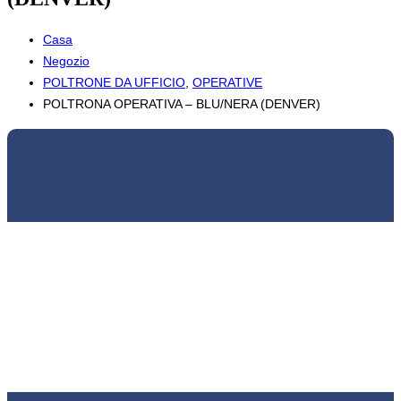
Casa
Negozio
POLTRONE DA UFFICIO
,
OPERATIVE
POLTRONA OPERATIVA – BLU/NERA (DENVER)