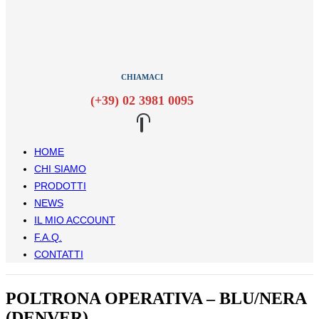
CHIAMACI
(+39) 02 3981 0095
HOME
CHI SIAMO
PRODOTTI
NEWS
IL MIO ACCOUNT
F.A.Q.
CONTATTI
POLTRONA OPERATIVA – BLU/NERA
(DENVER)