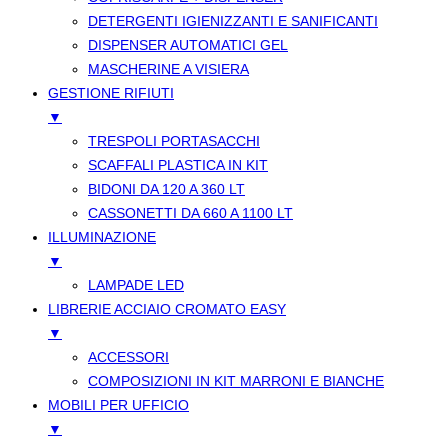
DETERGENTI IGIENIZZANTI E SANIFICANTI
DISPENSER AUTOMATICI GEL
MASCHERINE A VISIERA
GESTIONE RIFIUTI
▼
TRESPOLI PORTASACCHI
SCAFFALI PLASTICA IN KIT
BIDONI DA 120 A 360 LT
CASSONETTI DA 660 A 1100 LT
ILLUMINAZIONE
▼
LAMPADE LED
LIBRERIE ACCIAIO CROMATO EASY
▼
ACCESSORI
COMPOSIZIONI IN KIT MARRONI E BIANCHE
MOBILI PER UFFICIO
▼