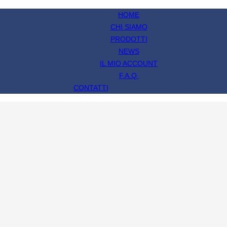
HOME
CHI SIAMO
PRODOTTI
NEWS
IL MIO ACCOUNT
F.A.Q.
CONTATTI