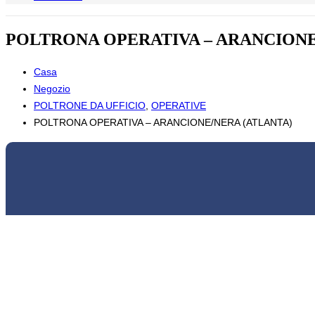
POLTRONA OPERATIVA – ARANCIONE
Casa
Negozio
POLTRONE DA UFFICIO
,
OPERATIVE
POLTRONA OPERATIVA – ARANCIONE/NERA (ATLANTA)