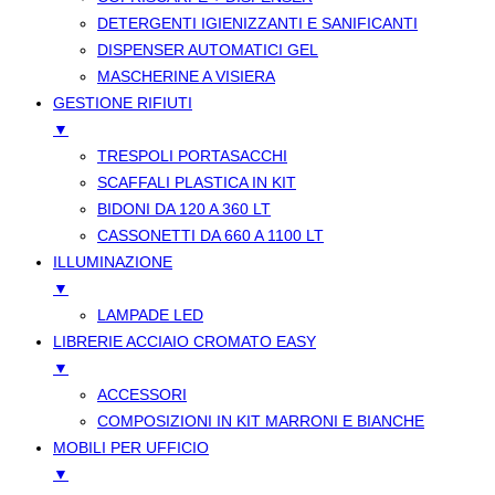
DETERGENTI IGIENIZZANTI E SANIFICANTI
DISPENSER AUTOMATICI GEL
MASCHERINE A VISIERA
GESTIONE RIFIUTI
▼
TRESPOLI PORTASACCHI
SCAFFALI PLASTICA IN KIT
BIDONI DA 120 A 360 LT
CASSONETTI DA 660 A 1100 LT
ILLUMINAZIONE
▼
LAMPADE LED
LIBRERIE ACCIAIO CROMATO EASY
▼
ACCESSORI
COMPOSIZIONI IN KIT MARRONI E BIANCHE
MOBILI PER UFFICIO
▼