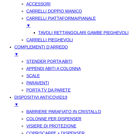
ACCESSORI
CARRELLI DOPPIO MANICO
CARRELLI PIATTAFORMA/PIANALE
▼
TAVOLI RETTANGOLARI GAMBE PIEGHEVOLI
CARRELLI PIEGHEVOLI
COMPLEMENTI D’ARREDO
▼
STENDER PORTA ABITI
APPENDI ABITI A COLONNA
SCALE
PARAVENTI
PORTA TV DA PARETE
DISPOSITIVI ANTICOVID19
▼
BARRIERE PARAFIATO IN CRISTALLO
COLONNE PER DISPENSER
VISIERE DI PROTEZIONE
COPRISCARPE + DISPENSER