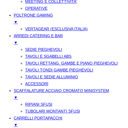
MEETING E COLLETTIVITA’
OPERATIVE
POLTRONE GAMING
▼
VERTAGEAR (ESCLUSIVA ITALIA)
ARREDI CATERING E BAR
▼
SEDIE PIEGHEVOLI
TAVOLI E SGABELLI ABS
TAVOLI RETTANG. GAMBE E PIANO PIEGHEVOLI
TAVOLI TONDI GAMBE PIEGHEVOLI
TAVOLI E SEDIE ALLUMINIO
ACCESSORI
SCAFFALATURE ACCIAIO CROMATO MINISYSTEM
▼
RIPIANI SFUSI
TUBOLARI MONTANTI SFUSI
CARRELLI PORTAPACCHI
▼