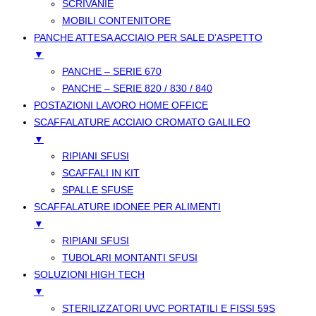
SCRIVANIE
MOBILI CONTENITORE
PANCHE ATTESA ACCIAIO PER SALE D’ASPETTO
▼
PANCHE – SERIE 670
PANCHE – SERIE 820 / 830 / 840
POSTAZIONI LAVORO HOME OFFICE
SCAFFALATURE ACCIAIO CROMATO GALILEO
▼
RIPIANI SFUSI
SCAFFALI IN KIT
SPALLE SFUSE
SCAFFALATURE IDONEE PER ALIMENTI
▼
RIPIANI SFUSI
TUBOLARI MONTANTI SFUSI
SOLUZIONI HIGH TECH
▼
STERILIZZATORI UVC PORTATILI E FISSI 59S