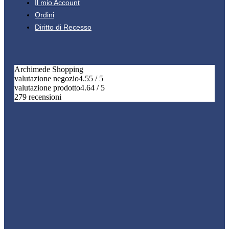
Il mio Account
Ordini
Diritto di Recesso
Archimede Shopping
valutazione negozio
4.55 / 5
valutazione prodotto
4.64 / 5
279 recensioni