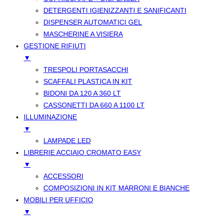
DETERGENTI IGIENIZZANTI E SANIFICANTI
DISPENSER AUTOMATICI GEL
MASCHERINE A VISIERA
GESTIONE RIFIUTI
▼
TRESPOLI PORTASACCHI
SCAFFALI PLASTICA IN KIT
BIDONI DA 120 A 360 LT
CASSONETTI DA 660 A 1100 LT
ILLUMINAZIONE
▼
LAMPADE LED
LIBRERIE ACCIAIO CROMATO EASY
▼
ACCESSORI
COMPOSIZIONI IN KIT MARRONI E BIANCHE
MOBILI PER UFFICIO
▼