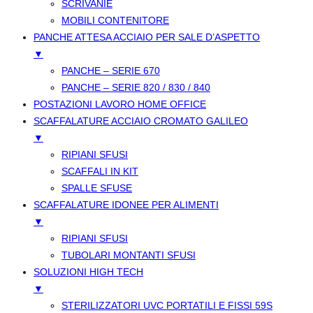
SCRIVANIE
MOBILI CONTENITORE
PANCHE ATTESA ACCIAIO PER SALE D’ASPETTO
▼
PANCHE – SERIE 670
PANCHE – SERIE 820 / 830 / 840
POSTAZIONI LAVORO HOME OFFICE
SCAFFALATURE ACCIAIO CROMATO GALILEO
▼
RIPIANI SFUSI
SCAFFALI IN KIT
SPALLE SFUSE
SCAFFALATURE IDONEE PER ALIMENTI
▼
RIPIANI SFUSI
TUBOLARI MONTANTI SFUSI
SOLUZIONI HIGH TECH
▼
STERILIZZATORI UVC PORTATILI E FISSI 59S