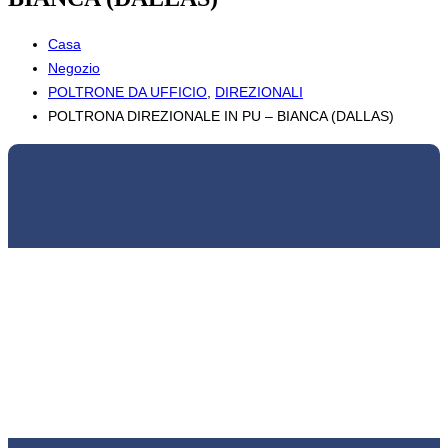
Casa
Negozio
POLTRONE DA UFFICIO
,
DIREZIONALI
POLTRONA DIREZIONALE IN PU – BIANCA (DALLAS)