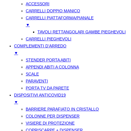
ACCESSORI
CARRELLI DOPPIO MANICO
CARRELLI PIATTAFORMA/PIANALE
▼
TAVOLI RETTANGOLARI GAMBE PIEGHEVOLI
CARRELLI PIEGHEVOLI
COMPLEMENTI D’ARREDO
▼
STENDER PORTA ABITI
APPENDI ABITI A COLONNA
SCALE
PARAVENTI
PORTA TV DA PARETE
DISPOSITIVI ANTICOVID19
▼
BARRIERE PARAFIATO IN CRISTALLO
COLONNE PER DISPENSER
VISIERE DI PROTEZIONE
COPRISCARPE + DISPENSER